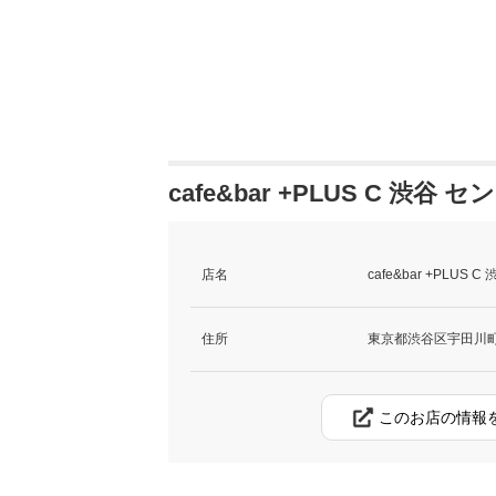
cafe&bar +PLUS C 渋
店名
cafe&bar +PL
住所
東京都渋谷区宇田川町
このお店の情報