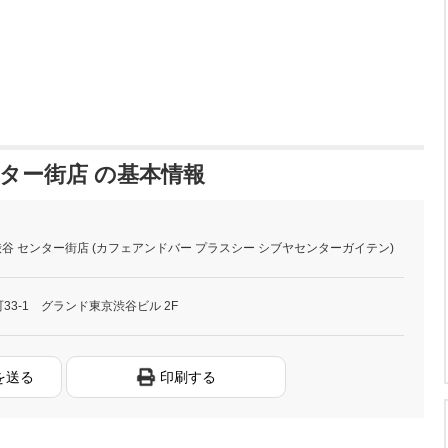
谷 センター街店 の基本情報
US C 渋谷 センター街店 (カフェアンドバー プラスシー シブヤセンターガイテン)
33-1 グランド東京渋谷ビル 2F
を送る
印刷する