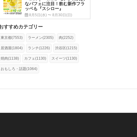
なパフェに注目！飲む新作フラ
ッペも『スシロー』
8月5日(水) 〜 8月30日(日)
おすすめカテゴリー
東京都(7553)
ラーメン(2305)
肉(2252)
居酒屋(1804)
ランチ(1226)
渋谷区(1215)
焼肉(1138)
カフェ(1130)
スイーツ(1130)
おもしろ・話題(1064)