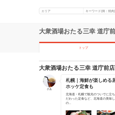
大衆酒場おたる三幸 道庁
トップ
大衆酒場おたる三幸 道庁前
札幌｜海鮮が楽しめる
ホッケ定食も
さあ
北海道・札幌で観光のついでに立ち
だわった定食など、北海道の美味し
の...