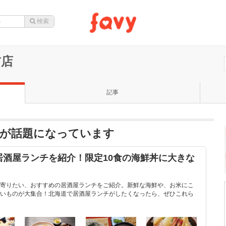
前店
記事
店が話題になっています
居酒屋ランチを紹介！限定10食の海鮮丼に大きな
寄りたい、おすすめの居酒屋ランチをご紹介。新鮮な海鮮や、お米にこ
いものが大集合！北海道で居酒屋ランチがしたくなったら、ぜひこれら