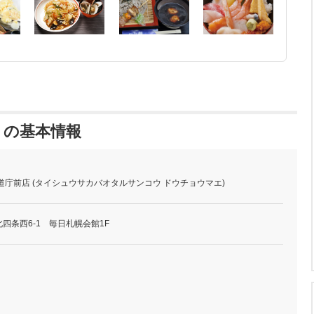
 の基本情報
道庁前店 (タイシュウサカバオタルサンコウ ドウチョウマエ)
四条西6-1 毎日札幌会館1F