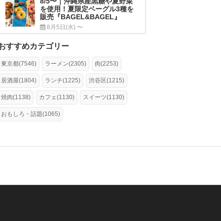
8/5〜｜沖縄県産黒糖や夏野菜
を使用！夏限定ベーグル3種を
販売『BAGEL&BAGEL』
8月5日(水) 〜
おすすめカテゴリー
東京都(7546)
ラーメン(2305)
肉(2253)
居酒屋(1804)
ランチ(1225)
渋谷区(1215)
焼肉(1138)
カフェ(1130)
スイーツ(1130)
おもしろ・話題(1065)