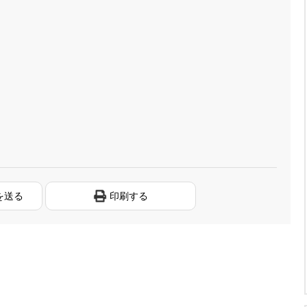
を送る
印刷する