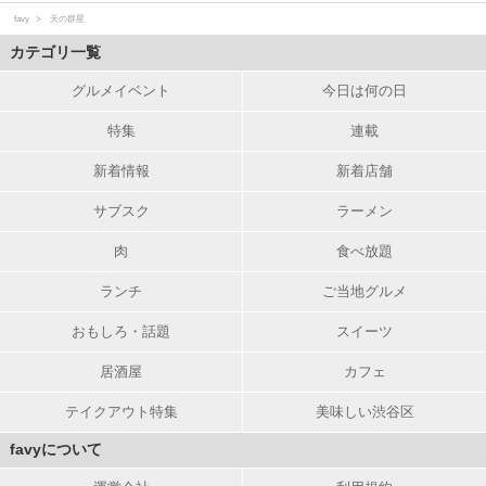
favy
天の群星
カテゴリ一覧
グルメイベント
今日は何の日
特集
連載
新着情報
新着店舗
サブスク
ラーメン
肉
食べ放題
ランチ
ご当地グルメ
おもしろ・話題
スイーツ
居酒屋
カフェ
テイクアウト特集
美味しい渋谷区
favyについて