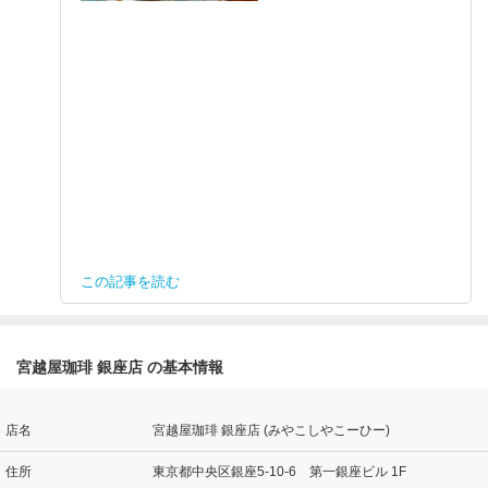
この記事を読む
宮越屋珈琲 銀座店 の基本情報
店名
宮越屋珈琲 銀座店 (みやこしやこーひー)
住所
東京都中央区銀座5-10-6 第一銀座ビル 1F