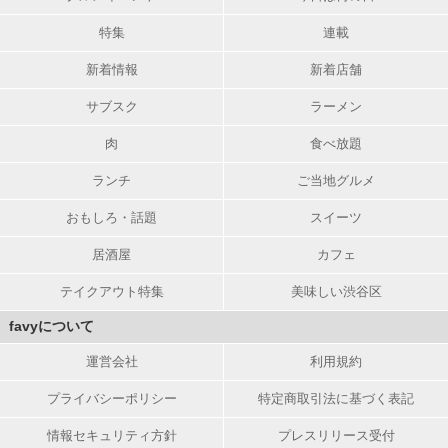
特集
連載
新着情報
新着店舗
サブスク
ラーメン
肉
食べ放題
ランチ
ご当地グルメ
おもしろ・話題
スイーツ
居酒屋
カフェ
テイクアウト特集
美味しい渋谷区
favyについて
運営会社
利用規約
プライバシーポリシー
特定商取引法に基づく表記
情報セキュリティ方針
プレスリリース受付