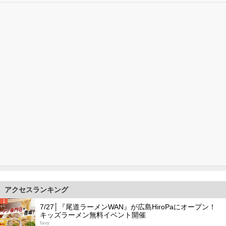
アクセスランキング
1
7/27│『尾道ラーメンWAN』が広島HiroPaにオープン！
キッズラーメン無料イベント開催
favy