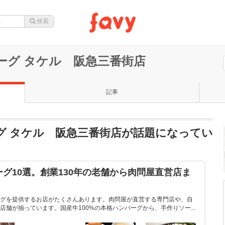
ーグ タケル 阪急三番街店
記事
グ タケル 阪急三番街店が話題になってい
グ10選。創業130年の老舗から肉問屋直営店ま
グを提供するお店がたくさんあります。肉問屋が直営する専門店や、自
舗が揃っています。国産牛100%の本格ハンバーグから、手作りソー...