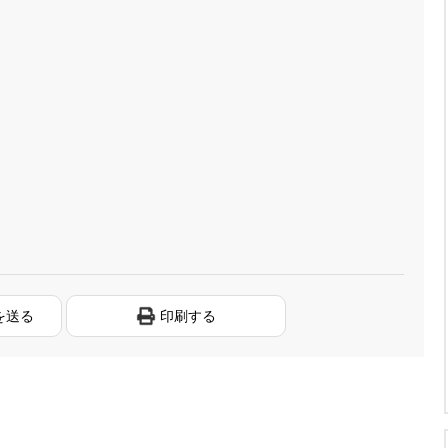
を送る
印刷する