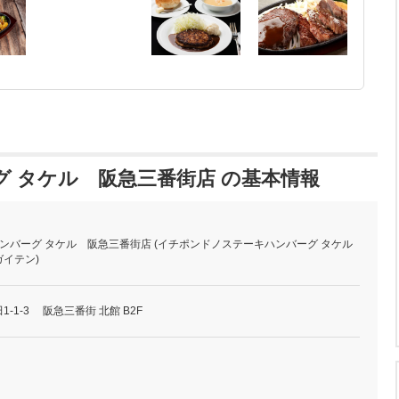
 タケル 阪急三番街店 の基本情報
ンバーグ タケル 阪急三番街店 (イチポンドノステーキハンバーグ タケル
イテン)
-1-3 阪急三番街 北館 B2F