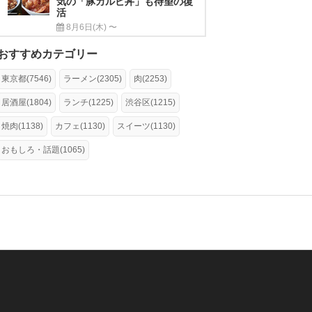
気の「豚カルビ丼」も待望の復
活
8月6日(木) 〜
おすすめカテゴリー
東京都(7546)
ラーメン(2305)
肉(2253)
居酒屋(1804)
ランチ(1225)
渋谷区(1215)
焼肉(1138)
カフェ(1130)
スイーツ(1130)
おもしろ・話題(1065)