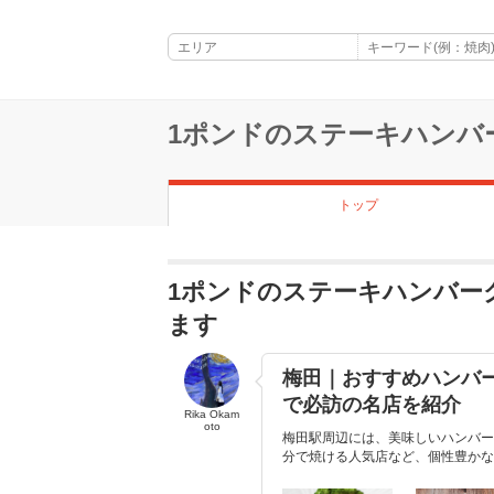
1ポンドのステーキハンバ
トップ
1ポンドのステーキハンバー
ます
梅田｜おすすめハンバー
で必訪の名店を紹介
Rika Okam
oto
梅田駅周辺には、美味しいハンバー
分で焼ける人気店など、個性豊かな店