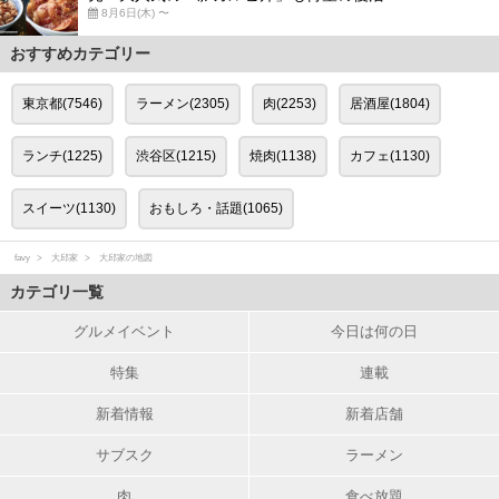
8月6日(木) 〜
おすすめカテゴリー
東京都(7546)
ラーメン(2305)
肉(2253)
居酒屋(1804)
ランチ(1225)
渋谷区(1215)
焼肉(1138)
カフェ(1130)
スイーツ(1130)
おもしろ・話題(1065)
favy
大邱家
大邱家の地図
カテゴリ一覧
グルメイベント
今日は何の日
特集
連載
新着情報
新着店舗
サブスク
ラーメン
肉
食べ放題