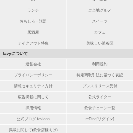
ランチ
ご当地グルメ
おもしろ・話題
スイーツ
居酒屋
カフェ
テイクアウト特集
美味しい渋谷区
favyについて
運営会社
利用規約
プライバシーポリシー
特定商取引法に基づく表記
情報セキュリティ方針
プレスリリース受付
広告掲載に関して
公式ライター
採用情報
飲食チェーン一覧
公式ブログ favicon
reDine[リダイン]
掲載に関して(飲食店様向け)