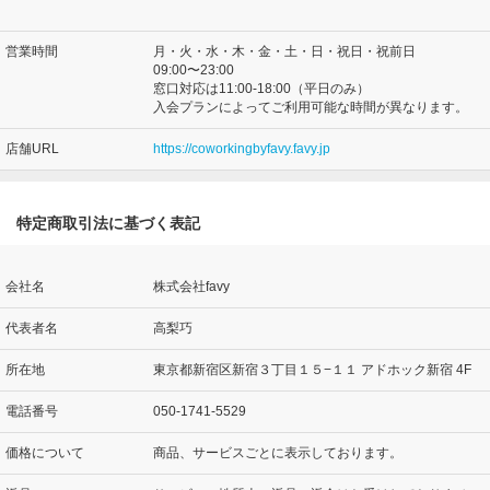
営業時間
月・火・水・木・金・土・日・祝日・祝前日
09:00〜23:00
窓口対応は11:00-18:00（平日のみ）
入会プランによってご利用可能な時間が異なります。
店舗URL
https://coworkingbyfavy.favy.jp
特定商取引法に基づく表記
会社名
株式会社favy
代表者名
高梨巧
所在地
東京都新宿区新宿３丁目１５−１１ アドホック新宿 4F
電話番号
050-1741-5529
価格について
商品、サービスごとに表示しております。