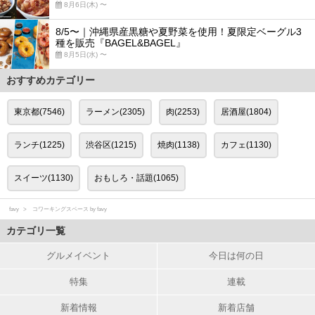
8月6日(木) 〜
8/5〜｜沖縄県産黒糖や夏野菜を使用！夏限定ベーグル3
種を販売『BAGEL&BAGEL』
8月5日(水) 〜
おすすめカテゴリー
東京都(7546)
ラーメン(2305)
肉(2253)
居酒屋(1804)
ランチ(1225)
渋谷区(1215)
焼肉(1138)
カフェ(1130)
スイーツ(1130)
おもしろ・話題(1065)
favy
コワーキングスペース by favy
カテゴリ一覧
グルメイベント
今日は何の日
特集
連載
新着情報
新着店舗