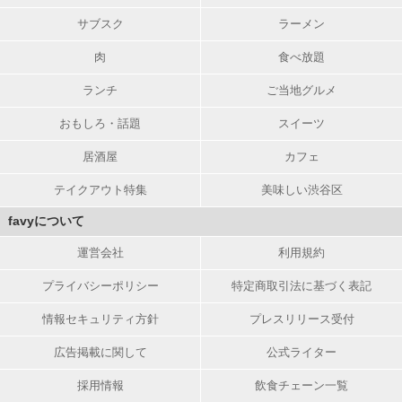
サブスク
ラーメン
肉
食べ放題
ランチ
ご当地グルメ
おもしろ・話題
スイーツ
居酒屋
カフェ
テイクアウト特集
美味しい渋谷区
favyについて
運営会社
利用規約
プライバシーポリシー
特定商取引法に基づく表記
情報セキュリティ方針
プレスリリース受付
広告掲載に関して
公式ライター
採用情報
飲食チェーン一覧