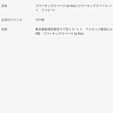
店名
コワーキングスペース by favy (コワーキングスペース バ
イ ファビー)
お店のジャンル
その他
住所
東京都新宿区新宿３丁目１５−１１ アドホック新宿ビル
4階 コワーキングスペース by favy