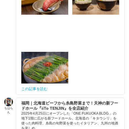
この記事を読む
福岡｜北海道ビーフから糸島野菜まで！天神の新フー
ドホール『iiTo TENJIN』を全店紹介
ちはら
ん
2025年4月25日にオープンした「ONE FUKUOKA BLDG.」の
地下1階に広がる新フードホール。北海道の「キタウシリ」を
使った肉料理、糸島の旬野菜を使ったイタリアン、九州の地酒
を楽しめ...