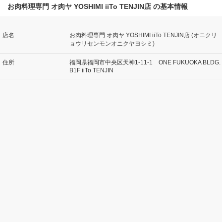
お肉料理専門 オ肉ヤ YOSHIMI iiTo TENJIN店 の基本情報
店名
お肉料理専門 オ肉ヤ YOSHIMI iiTo TENJIN店 (オニクリ
ョウリセンモンオニクヤヨシミ)
住所
福岡県福岡市中央区天神1-11-1 ONE FUKUOKA BLDG.
B1F iiTo TENJIN