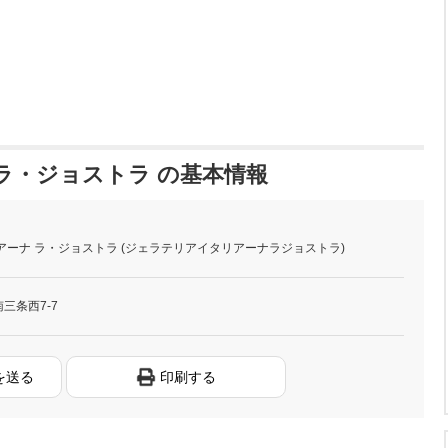
ラ・ジョストラ の基本情報
アーナ ラ・ジョストラ (ジェラテリアイタリアーナラジョストラ)
三条西7-7
を送る
印刷する