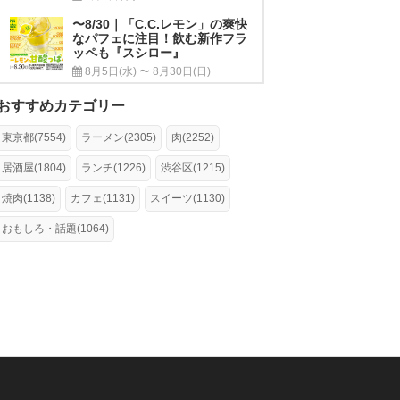
〜8/30｜「C.C.レモン」の爽快
なパフェに注目！飲む新作フラ
ッペも『スシロー』
8月5日(水) 〜 8月30日(日)
おすすめカテゴリー
東京都(7554)
ラーメン(2305)
肉(2252)
居酒屋(1804)
ランチ(1226)
渋谷区(1215)
焼肉(1138)
カフェ(1131)
スイーツ(1130)
おもしろ・話題(1064)