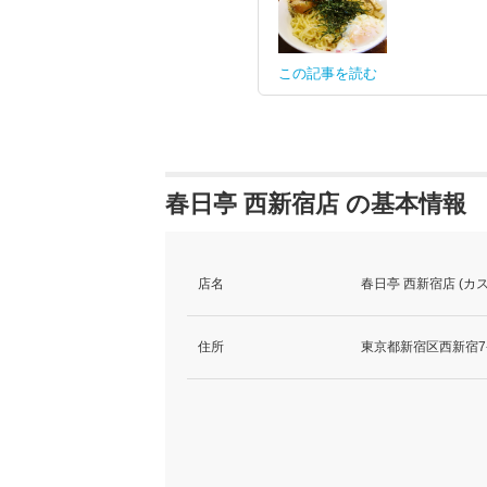
この記事を読む
春日亭 西新宿店 の基本情報
店名
春日亭 西新宿店 (
住所
東京都新宿区西新宿7-1