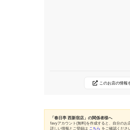
このお店の情報
「春日亭 西新宿店」の関係者様へ
favyアカウント(無料)を作成すると、自分
詳しい情報とご登録は
こちら
をご確認くださ