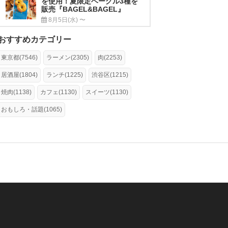
を使用！夏限定ベーグル3種を
販売『BAGEL&BAGEL』
8月5日(水) 〜
おすすめカテゴリー
東京都(7546)
ラーメン(2305)
肉(2253)
居酒屋(1804)
ランチ(1225)
渋谷区(1215)
焼肉(1138)
カフェ(1130)
スイーツ(1130)
おもしろ・話題(1065)