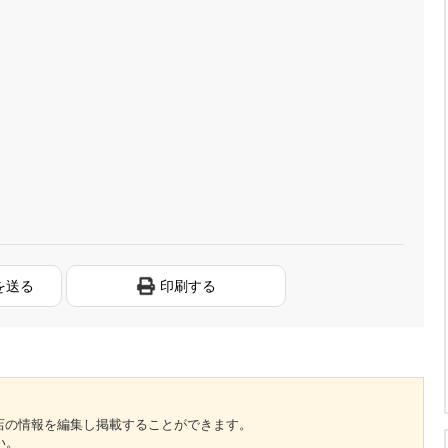
を送る
印刷する
のお店の情報を編集し掲載することができます。
い。