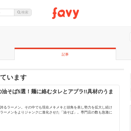
記事
っています
油そば5選！麺に絡むタレとアブラ!!具材のうま
誇るラーメン。その中でも現在メキメキと頭角を表し勢力を拡大し続け
ラーメンをよりジャンクに進化させた「油そば」。専門店の数も急激に