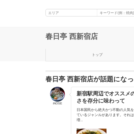
春日亭 西新宿店
トップ
春日亭 西新宿店が話題にな
新宿駅周辺でオススメの
さを存分に味わって
iNOSE
日本国民から絶大かつ不動の人気を
ているジャンルがあります。それは
増...