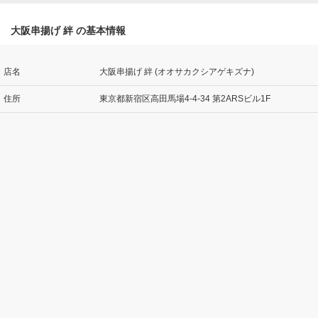
大阪串揚げ 絆 の基本情報
店名
大阪串揚げ 絆 (オオサカクシアゲキズナ)
住所
東京都新宿区高田馬場4-4-34 第2ARSビル1F