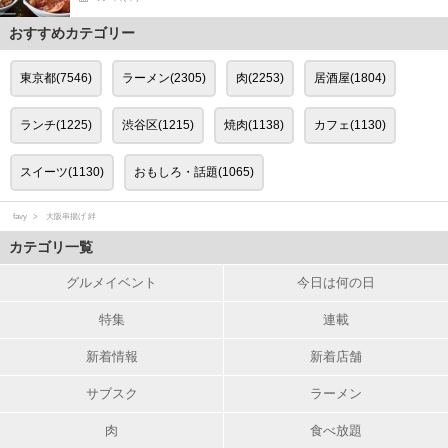
おすすめカテゴリー
東京都(7546)
ラーメン(2305)
肉(2253)
居酒屋(1804)
ランチ(1225)
渋谷区(1215)
焼肉(1138)
カフェ(1130)
スイーツ(1130)
おもしろ・話題(1065)
favy
大阪串揚げ 絆
カテゴリ一覧
グルメイベント
今日は何の日
特集
連載
新着情報
新着店舗
サブスク
ラーメン
肉
食べ放題