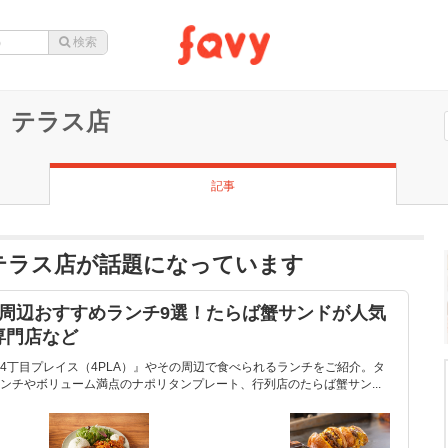
 テラス店
記事
 テラス店が話題になっています
』周辺おすすめランチ9選！たらば蟹サンドが人気
専門店など
4丁目プレイス（4PLA）』やその周辺で食べられるランチをご紹介。タ
ンチやボリューム満点のナポリタンプレート、行列店のたらば蟹サン...