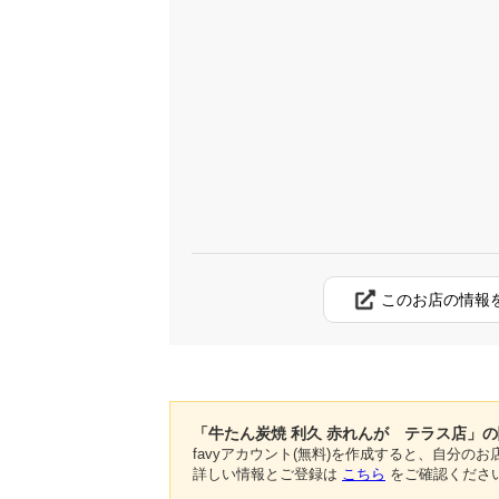
このお店の情報
「牛たん炭焼 利久 赤れんが テラス店」
favyアカウント(無料)を作成すると、自分
詳しい情報とご登録は
こちら
をご確認くださ