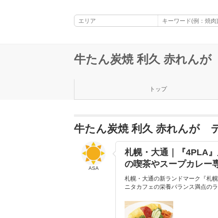
牛たん炭焼 利久 赤れんが
トップ
牛たん炭焼 利久 赤れんが
札幌・大通｜『4PLA
の喫茶やスープカレー
ASA
札幌・大通の新ランドマーク『札幌
ニタカフェの栄養バランス満点のラ