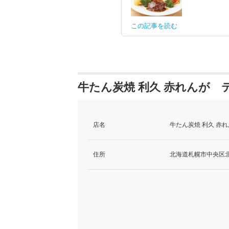
この記事を読む
牛たん炭焼 利久 赤れんが 
店名
牛たん炭焼 利久 赤
住所
北海道札幌市中央区北2