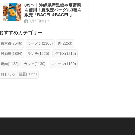
8/5〜｜沖縄県産黒糖や夏野菜
を使用！夏限定ベーグル3種を
販売『BAGEL&BAGEL』
8月5日(水) 〜
おすすめカテゴリー
東京都(7546)
ラーメン(2305)
肉(2253)
居酒屋(1804)
ランチ(1225)
渋谷区(1215)
焼肉(1138)
カフェ(1130)
スイーツ(1130)
おもしろ・話題(1065)