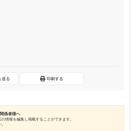
を送る
印刷する
の関係者様へ
のお店の情報を編集し掲載することができます。
い。