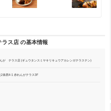
テラス店 の基本情報
れんが テラス店 (ギュウタンスミヤキリキュウアカレンガテラステン)
条西4-1 赤れんがテラス3F