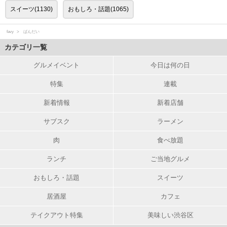
スイーツ(1130)
おもしろ・話題(1065)
favy
ばんだい
カテゴリ一覧
グルメイベント
今日は何の日
特集
連載
新着情報
新着店舗
サブスク
ラーメン
肉
食べ放題
ランチ
ご当地グルメ
おもしろ・話題
スイーツ
居酒屋
カフェ
テイクアウト特集
美味しい渋谷区