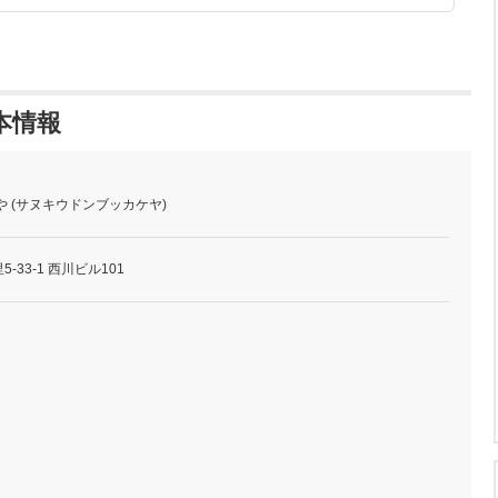
本情報
や (サヌキウドンブッカケヤ)
33-1 西川ビル101