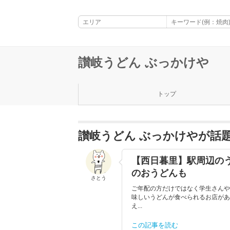
讃岐うどん ぶっかけや
トップ
讃岐うどん ぶっかけやが話
【西日暮里】駅周辺の
のおうどんも
さとう
ご年配の方だけではなく学生さんや
味しいうどんが食べられるお店があ
え...
この記事を読む