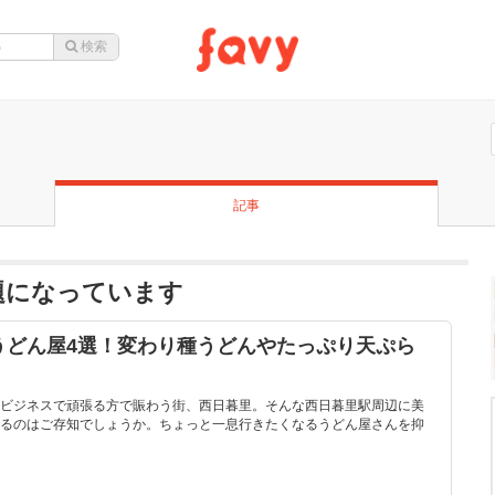
記事
題になっています
うどん屋4選！変わり種うどんやたっぷり天ぷら
ビジネスで頑張る方で賑わう街、西日暮里。そんな西日暮里駅周辺に美
るのはご存知でしょうか。ちょっと一息行きたくなるうどん屋さんを抑