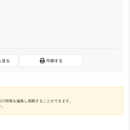
を送る
印刷する
のお店の情報を編集し掲載することができます。
い。