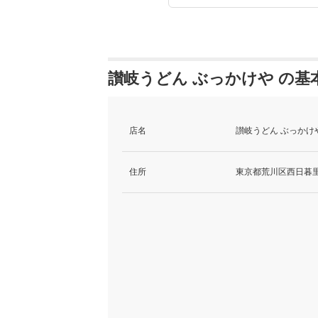
讃岐うどん ぶっかけや の基
店名
讃岐うどん ぶっかけ
住所
東京都荒川区西日暮里5-