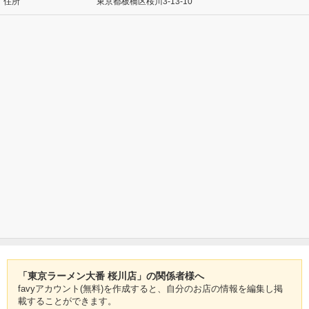
住所
東京都板橋区桜川3-13-10
「東京ラーメン大番 桜川店」の関係者様へ
favyアカウント(無料)を作成すると、自分のお店の情報を編集し掲
載することができます。