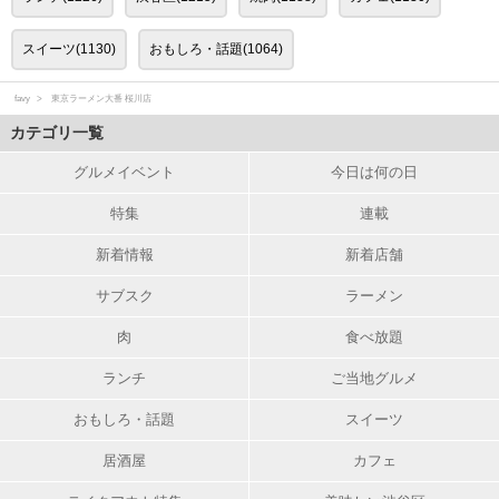
スイーツ(1130)
おもしろ・話題(1064)
favy
東京ラーメン大番 桜川店
カテゴリ一覧
グルメイベント
今日は何の日
特集
連載
新着情報
新着店舗
サブスク
ラーメン
肉
食べ放題
ランチ
ご当地グルメ
おもしろ・話題
スイーツ
居酒屋
カフェ