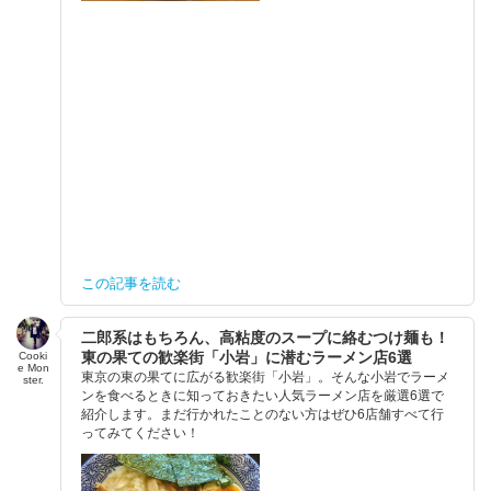
この記事を読む
二郎系はもちろん、高粘度のスープに絡むつけ麺も！
東の果ての歓楽街「小岩」に潜むラーメン店6選
Cooki
e Mon
東京の東の果てに広がる歓楽街「小岩」。そんな小岩でラーメ
ster.
ンを食べるときに知っておきたい人気ラーメン店を厳選6選で
紹介します。まだ行かれたことのない方はぜひ6店舗すべて行
ってみてください！