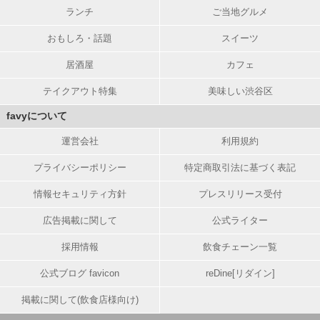
ランチ
ご当地グルメ
おもしろ・話題
スイーツ
居酒屋
カフェ
テイクアウト特集
美味しい渋谷区
favyについて
運営会社
利用規約
プライバシーポリシー
特定商取引法に基づく表記
情報セキュリティ方針
プレスリリース受付
広告掲載に関して
公式ライター
採用情報
飲食チェーン一覧
公式ブログ favicon
reDine[リダイン]
掲載に関して(飲食店様向け)