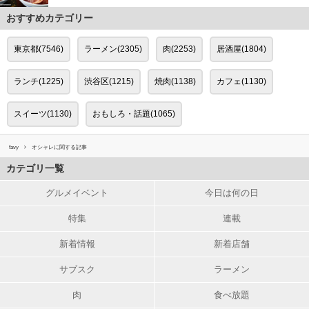
おすすめカテゴリー
東京都(7546)
ラーメン(2305)
肉(2253)
居酒屋(1804)
ランチ(1225)
渋谷区(1215)
焼肉(1138)
カフェ(1130)
スイーツ(1130)
おもしろ・話題(1065)
favy
オシャレに関する記事
カテゴリ一覧
グルメイベント
今日は何の日
特集
連載
新着情報
新着店舗
サブスク
ラーメン
肉
食べ放題