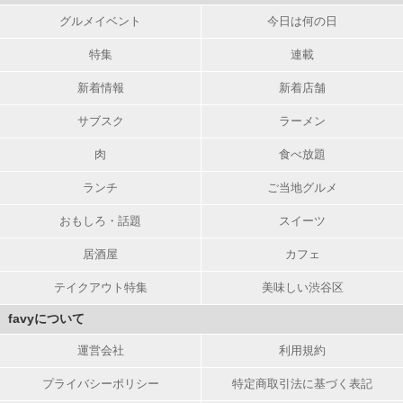
グルメイベント
今日は何の日
特集
連載
新着情報
新着店舗
サブスク
ラーメン
肉
食べ放題
ランチ
ご当地グルメ
おもしろ・話題
スイーツ
居酒屋
カフェ
テイクアウト特集
美味しい渋谷区
favyについて
運営会社
利用規約
プライバシーポリシー
特定商取引法に基づく表記