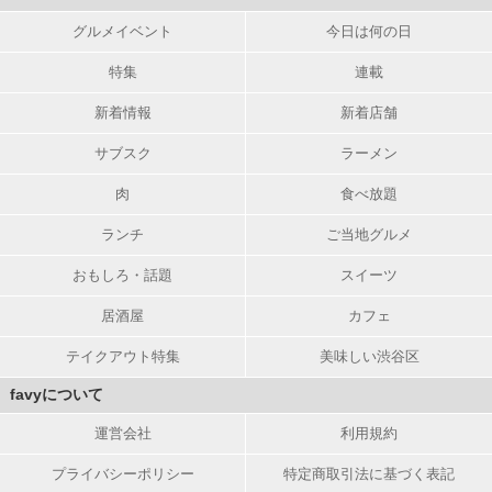
グルメイベント
今日は何の日
特集
連載
新着情報
新着店舗
サブスク
ラーメン
肉
食べ放題
ランチ
ご当地グルメ
おもしろ・話題
スイーツ
居酒屋
カフェ
テイクアウト特集
美味しい渋谷区
favyについて
運営会社
利用規約
プライバシーポリシー
特定商取引法に基づく表記