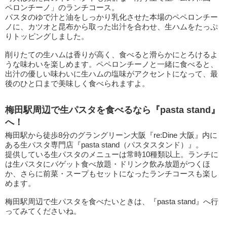
ペロンチーノ」のランチコース。
パスタのゆで汁と油をしっかり乳化させた本場のペペロンチー
ノに、カツオと昆布から取った出汁を合わせ、生ハムをたっぷ
りトッピングしました。
削りたての生ハムは香りが高く、食べると滑らかにとろけるよ
うな味わいを楽しめます。ペペロンチーノと一緒に食べると、
出汁の優しい味わいに生ハムの塩味がアクセントになって、最
後のひと口まで美味しく食べられますよ。
梅田駅周辺で生パスタを食べるなら『pasta stand』
へ！
梅田駅から徒歩8分のグラングリーン大阪『re:Dine 大阪』内に
ある生パスタ専門店『pasta stand（パスタスタンド）』。
提供している生パスタのメニューは常時10種類以上。ランチに
は生パスタにバゲット食べ放題・ドリンク飲み放題がつくほ
か、さらに前菜・スープもセットになったランチコースも楽し
めます。
梅田駅周辺で生パスタを食べたいときは、『pasta stand』へ行
ってみてくださいね。