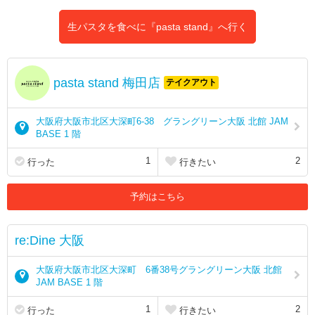
生パスタを食べに『pasta stand』へ行く
pasta stand 梅田店
テイクアウト
大阪府大阪市北区大深町6-38 グラングリーン大阪 北館 JAM
BASE 1 階
1
2
行った
行きたい
予約はこちら
re:Dine 大阪
大阪府大阪市北区大深町 6番38号グラングリーン大阪 北館
JAM BASE 1 階
1
2
行った
行きたい