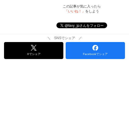
この記事が気に入ったら
「いいね！」
をしよう
＼ SNSでシェア ／
Xでシェア
Facebookでシェア