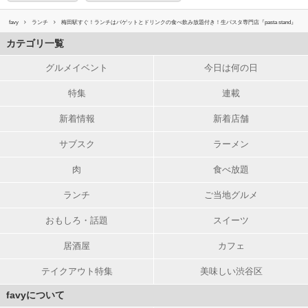
favy
ランチ
梅田駅すぐ！ランチはバゲットとドリンクの食べ飲み放題付き！生パスタ専門店『pasta stand』
カテゴリ一覧
グルメイベント
今日は何の日
特集
連載
新着情報
新着店舗
サブスク
ラーメン
肉
食べ放題
ランチ
ご当地グルメ
おもしろ・話題
スイーツ
居酒屋
カフェ
テイクアウト特集
美味しい渋谷区
favyについて