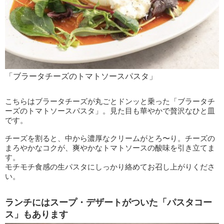
「ブラータチーズのトマトソースパスタ」
こちらはブラータチーズが丸ごとドンッと乗った「ブラータチ
ーズのトマトソースパスタ」。見た目も華やかで贅沢なひと皿
です。
チーズを割ると、中から濃厚なクリームがとろ〜り。チーズの
まろやかなコクが、爽やかなトマトソースの酸味を引き立てま
す。
モチモチ食感の生パスタにしっかり絡めてお召し上がりくださ
い。
ランチにはスープ・デザートがついた「パスタコー
ス」もあります