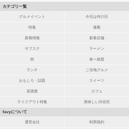
カテゴリ一覧
グルメイベント
今日は何の日
特集
連載
新着情報
新着店舗
サブスク
ラーメン
肉
食べ放題
ランチ
ご当地グルメ
おもしろ・話題
スイーツ
居酒屋
カフェ
テイクアウト特集
美味しい渋谷区
favyについて
運営会社
利用規約