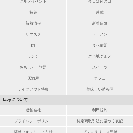
グルメイベント
今日は何の日
特集
連載
新着情報
新着店舗
サブスク
ラーメン
肉
食べ放題
ランチ
ご当地グルメ
おもしろ・話題
スイーツ
居酒屋
カフェ
テイクアウト特集
美味しい渋谷区
favyについて
運営会社
利用規約
プライバシーポリシー
特定商取引法に基づく表記
情報セキュリティ方針
プレスリリース受付