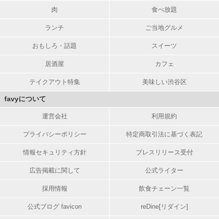
肉
食べ放題
ランチ
ご当地グルメ
おもしろ・話題
スイーツ
居酒屋
カフェ
テイクアウト特集
美味しい渋谷区
favyについて
運営会社
利用規約
プライバシーポリシー
特定商取引法に基づく表記
情報セキュリティ方針
プレスリリース受付
広告掲載に関して
公式ライター
採用情報
飲食チェーン一覧
公式ブログ favicon
reDine[リダイン]