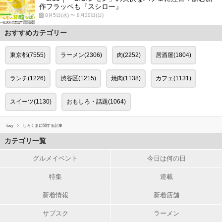
作フラッペも『スシロー』
8月5日(水) 〜 8月30日(日)
おすすめカテゴリー
東京都(7555)
ラーメン(2306)
肉(2252)
居酒屋(1804)
ランチ(1226)
渋谷区(1215)
焼肉(1138)
カフェ(1131)
スイーツ(1130)
おもしろ・話題(1064)
favy
しろくまに関する記事
カテゴリ一覧
グルメイベント
今日は何の日
特集
連載
新着情報
新着店舗
サブスク
ラーメン