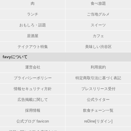
肉
食べ放題
ランチ
ご当地グルメ
おもしろ・話題
スイーツ
居酒屋
カフェ
テイクアウト特集
美味しい渋谷区
favyについて
運営会社
利用規約
プライバシーポリシー
特定商取引法に基づく表記
情報セキュリティ方針
プレスリリース受付
広告掲載に関して
公式ライター
採用情報
飲食チェーン一覧
公式ブログ favicon
reDine[リダイン]