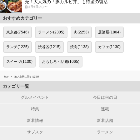
売！大人気の「豚カルビ丼」も待望の復活
8月6日(木) 〜
おすすめカテゴリー
東京都(7546)
ラーメン(2305)
肉(2253)
居酒屋(1804)
ランチ(1225)
渋谷区(1215)
焼肉(1138)
カフェ(1130)
スイーツ(1130)
おもしろ・話題(1065)
favy
池ノ上駅に関する記事
カテゴリ一覧
グルメイベント
今日は何の日
特集
連載
新着情報
新着店舗
サブスク
ラーメン