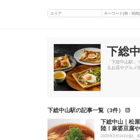
下総
「下総中山駅」で
るお店やグルメ
下総中山駅の記事一覧（3件）
下総中山｜松屋
陸！麻婆豆腐や
2025年2月14日(