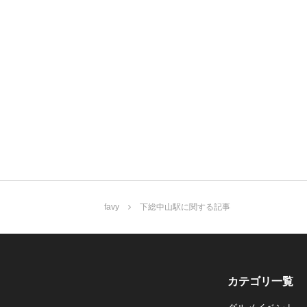
favy
下総中山駅に関する記事
カテゴリ一覧