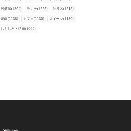
居酒屋(1804)
ランチ(1225)
渋谷区(1215)
焼肉(1138)
カフェ(1130)
スイーツ(1130)
おもしろ・話題(1065)