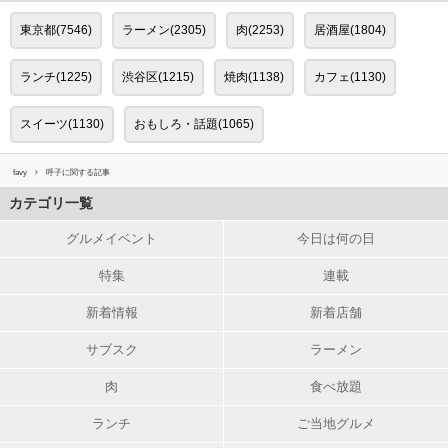
東京都(7546)
ラーメン(2305)
肉(2253)
居酒屋(1804)
ランチ(1225)
渋谷区(1215)
焼肉(1138)
カフェ(1130)
スイーツ(1130)
おもしろ・話題(1065)
favy
呼子に関する記事
カテゴリ一覧
グルメイベント
今日は何の日
特集
連載
新着情報
新着店舗
サブスク
ラーメン
肉
食べ放題
ランチ
ご当地グルメ