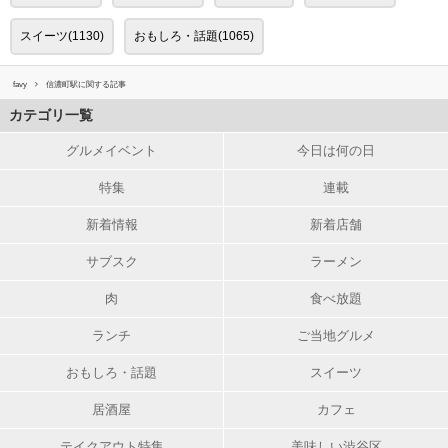
スイーツ(1130)
おもしろ・話題(1065)
favy
信濃町駅に関する記事
カテゴリ一覧
グルメイベント
今日は何の日
特集
連載
新着情報
新着店舗
サブスク
ラーメン
肉
食べ放題
ランチ
ご当地グルメ
おもしろ・話題
スイーツ
居酒屋
カフェ
テイクアウト特集
美味しい渋谷区