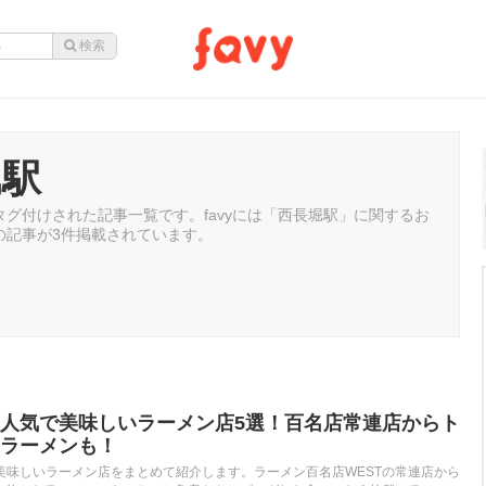
堀駅
グ付けされた記事一覧です。favyには「西長堀駅」に関するお
の記事が3件掲載されています。
人気で美味しいラーメン店5選！百名店常連店からト
ラーメンも！
美味しいラーメン店をまとめて紹介します。ラーメン百名店WESTの常連店から