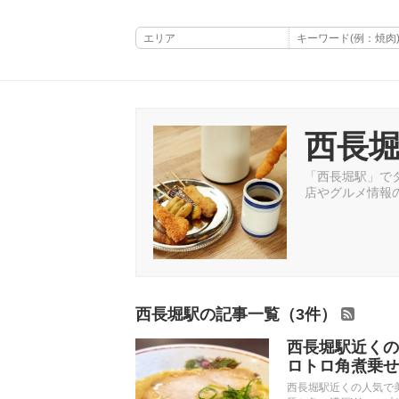
西長
「西長堀駅」でタ
店やグルメ情報
西長堀駅の記事一覧（3件）
西長堀駅近くの
ロトロ角煮乗せ
西長堀駅近くの人気で