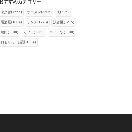
おすすめカテゴリー
東京都(7555)
ラーメン(2306)
肉(2252)
居酒屋(1804)
ランチ(1226)
渋谷区(1215)
焼肉(1138)
カフェ(1131)
スイーツ(1130)
おもしろ・話題(1064)