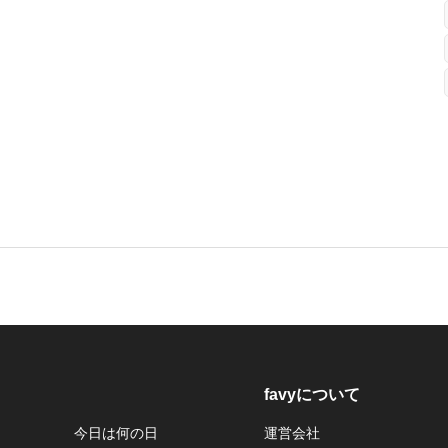
favyについて
今日は何の日
運営会社