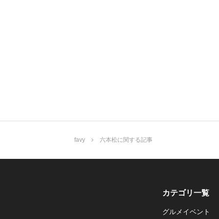
favy
六本松に関する記事
カテゴリ一覧
グルメイベント