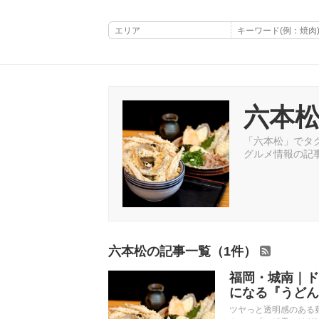
六本
「六本松」でタグ
グルメ情報の記
六本松の記事一覧（1件）
福岡・城南｜ド
になる『うどん
ツヤっと透明感のある