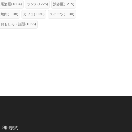
居酒屋(1804)
ランチ(1225)
渋谷区(1215)
焼肉(1138)
カフェ(1130)
スイーツ(1130)
おもしろ・話題(1065)
利用規約