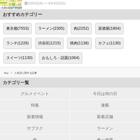
8月5日(水) 〜 8月30日(日)
おすすめカテゴリー
東京都(7553)
ラーメン(2305)
肉(2252)
居酒屋(1804)
ランチ(1226)
渋谷区(1215)
焼肉(1138)
カフェ(1130)
スイーツ(1130)
おもしろ・話題(1064)
favy
人気店に関する記事
カテゴリ一覧
グルメイベント
今日は何の日
特集
連載
新着情報
新着店舗
サブスク
ラーメン
肉
食べ放題