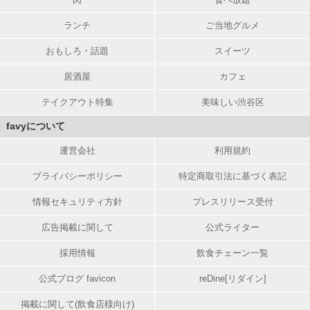
ランチ
ご当地グルメ
おもしろ・話題
スイーツ
居酒屋
カフェ
テイクアウト特集
美味しい渋谷区
favyについて
運営会社
利用規約
プライバシーポリシー
特定商取引法に基づく表記
情報セキュリティ方針
プレスリリース受付
広告掲載に関して
公式ライター
採用情報
飲食チェーン一覧
公式ブログ favicon
reDine[リダイン]
掲載に関して(飲食店様向け)