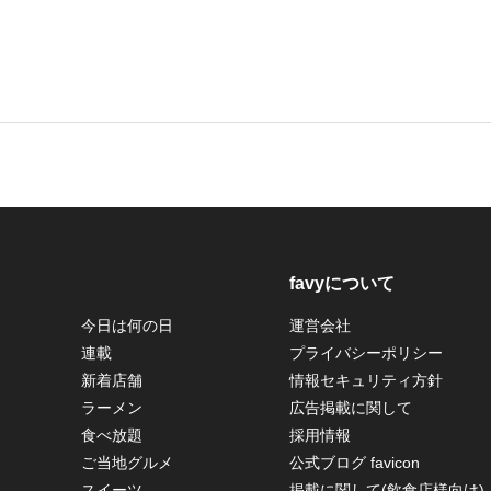
favyについて
今日は何の日
運営会社
連載
プライバシーポリシー
新着店舗
情報セキュリティ方針
ラーメン
広告掲載に関して
食べ放題
採用情報
ご当地グルメ
公式ブログ favicon
スイーツ
掲載に関して(飲食店様向け)