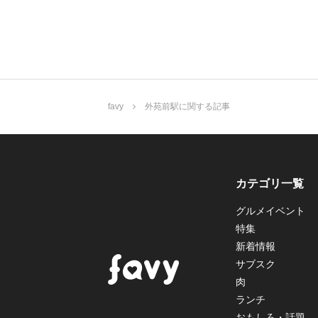
favy
外苑前駅に関する記事
カテゴリ一覧
グルメイベント
特集
新着情報
サブスク
肉
ランチ
おもしろ・話題