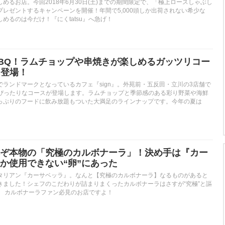
めるお店。今回2018年6月30日(土)までの期間限定で、「極上ロースしゃぶし
レゼントするキャンペーンを開催！年間で5,000頭しか出荷されない希少な
めるのは今だけ！『にくtatsu』へ急げ！
BQ！ラムチョップや串焼きが楽しめるガッツリコー
に登場！
ランドマークとなっているカフェ『sign』。外苑前・五反田・立川の3店舗で
にぴったりなコースが登場します。ラムチョップと季節感のある彩り野菜や海鮮
っぷりのフードに飲み放題もついた大満足のラインナップです。今年の夏は
ぞ本物の「究極のカルボナーラ」！決め手は『カー
か使用できない“卵”にあった
タリアン『カーサベッラ』。なんと【究極のカルボナーラ】なるものがあると
きました！シェフのこだわりが詰まりまくったカルボナーラはさすが“究極”と謳
。 カルボナーラファン必見のお店ですよ！