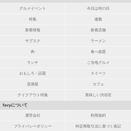
グルメイベント
今日は何の日
特集
連載
新着情報
新着店舗
サブスク
ラーメン
肉
食べ放題
ランチ
ご当地グルメ
おもしろ・話題
スイーツ
居酒屋
カフェ
テイクアウト特集
美味しい渋谷区
favyについて
運営会社
利用規約
プライバシーポリシー
特定商取引法に基づく表記