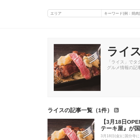
ライ
「ライス」でタグ
グルメ情報の記
ライスの記事一覧（1件）
【3月18日OP
テーキ屋』が国
3月18日(金)に国分