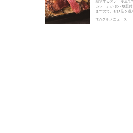
継承するステーキ屋で
カレー」が(食べ放題付
ますので、ぜひ足を運
favyグルメニュース