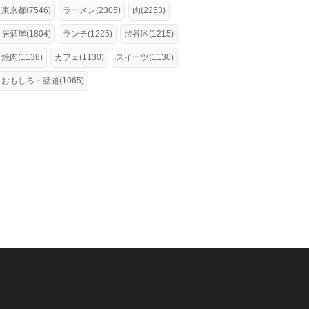
東京都(7546)
ラーメン(2305)
肉(2253)
居酒屋(1804)
ランチ(1225)
渋谷区(1215)
焼肉(1138)
カフェ(1130)
スイーツ(1130)
おもしろ・話題(1065)