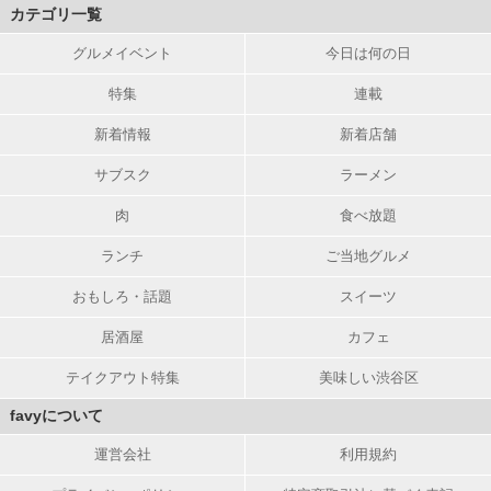
カテゴリ一覧
グルメイベント
今日は何の日
特集
連載
新着情報
新着店舗
サブスク
ラーメン
肉
食べ放題
ランチ
ご当地グルメ
おもしろ・話題
スイーツ
居酒屋
カフェ
テイクアウト特集
美味しい渋谷区
favyについて
運営会社
利用規約