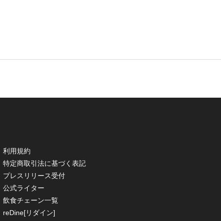
利用規約
特定商取引法に基づく表記
プレスリリース受付
公式ライター
飲食チェーン一覧
reDine[リダイン]