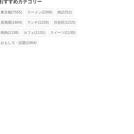
おすすめカテゴリー
東京都(7555)
ラーメン(2306)
肉(2252)
居酒屋(1804)
ランチ(1226)
渋谷区(1215)
焼肉(1138)
カフェ(1131)
スイーツ(1130)
おもしろ・話題(1064)