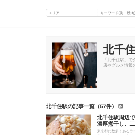
北千
「北千住駅」でタ
店やグルメ情報
北千住駅の記事一覧（57件）
北千住駅周辺で
濃厚煮干し、二
東京都に数多くあるラ