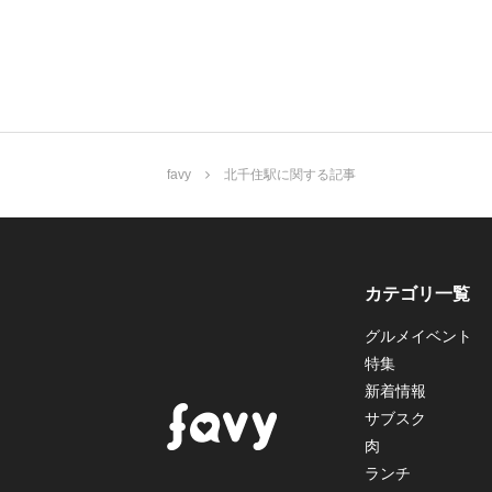
favy
北千住駅に関する記事
カテゴリ一覧
グルメイベント
特集
新着情報
サブスク
肉
ランチ