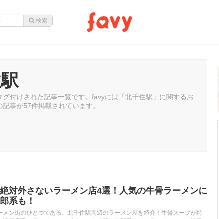
住駅
グ付けされた記事一覧です。favyには「北千住駅」に関するお
の記事が57件掲載されています。
絶対外さないラーメン店4選！人気の牛骨ラーメンに
郎系も！
ーメン街のひとつである、北千住駅周辺のラーメン屋を紹介！牛骨スープが特