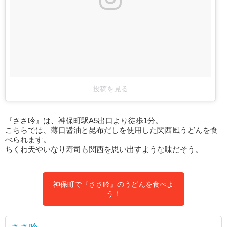
投稿を見る
『ささ吟』は、神保町駅A5出口より徒歩1分。
こちらでは、薄口醤油と昆布だしを使用した関西風うどんを食
べられます。
ちくわ天やいなり寿司も関西を思い出すような味だそう。
神保町で『ささ吟』のうどんを食べよ
う！