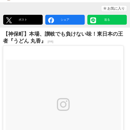
お気に入り
ポスト
シェア
送る
【神保町】本場、讃岐でも負けない味！東日本の王
者『うどん 丸香』
[PR]