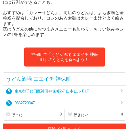
には行列ができることも。
おすすめは「カレーうどん」。同店のうどんは、よもぎ粉と全
粒粉を配合しており、コシのある太麺はカレー出汁とよく絡み
ます。
夜はうどんの他におつまみメニューも加わり、ちょい飲みやシ
メの1杯を楽しめます。
神保町で『うどん酒場 エエイチ 神保
町』のうどんを食べよう！
うどん酒場 エエイチ 神保町
東京都千代田区神田神保町2-7 山本ビル B1F
0362729347
0
4
行った
行きたい
店舗の詳細はこちら