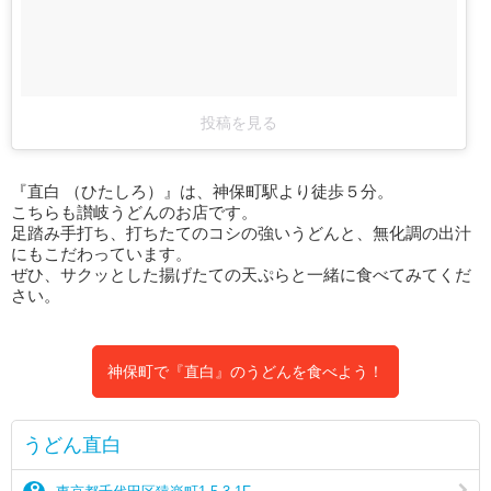
投稿を見る
『直白 （ひたしろ）』は、神保町駅より徒歩５分。
こちらも讃岐うどんのお店です。
足踏み手打ち、打ちたてのコシの強いうどんと、無化調の出汁
にもこだわっています。
ぜひ、サクッとした揚げたての天ぷらと一緒に食べてみてくだ
さい。
神保町で『直白』のうどんを食べよう！
うどん直白