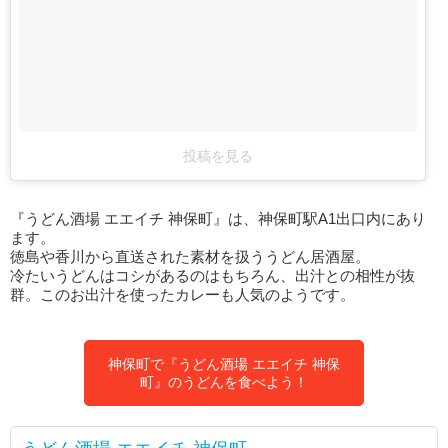
投稿を見る
『うどん酒場 エエイチ 神保町』は、神保町駅A1出口内にあり
ます。
徳島や香川から直送された素材を扱ううどん居酒屋。
冷たいうどんはコシがあるのはもちろん、出汁との相性が抜
群。このお出汁を使ったカレーも人気のようです。
神保町で『うどん酒場 エエイチ 神保
町』のうどんを食べよう！