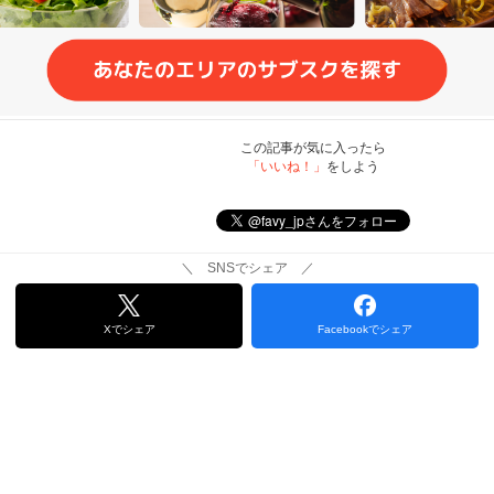
この記事が気に入ったら
「いいね！」
をしよう
＼ SNSでシェア ／
Xでシェア
Facebookでシェア