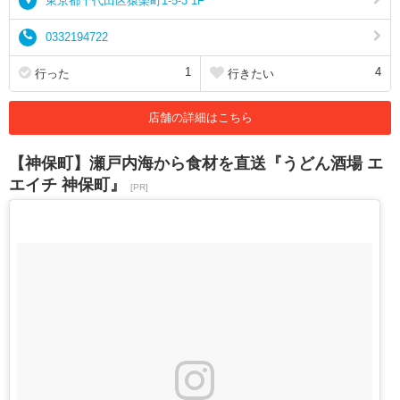
東京都千代田区猿楽町1-5-3 1F
0332194722
1
4
行った
行きたい
店舗の詳細はこちら
【神保町】瀬戸内海から食材を直送『うどん酒場 エ
エイチ 神保町』
[PR]