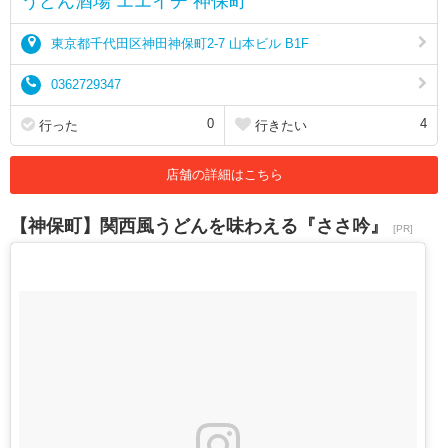
うどん酒場 エエイチ 神保町
東京都千代田区神田神保町2-7 山本ビル B1F
0362729347
0
4
行った
行きたい
店舗の詳細はこちら
【神保町】関西風うどんを味わえる『ささ吟』
[PR]