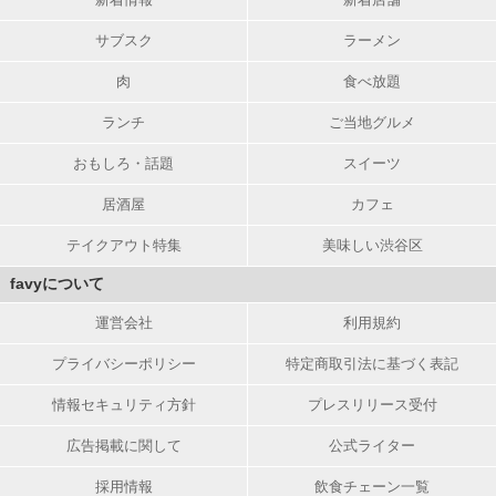
サブスク
ラーメン
肉
食べ放題
ランチ
ご当地グルメ
おもしろ・話題
スイーツ
居酒屋
カフェ
テイクアウト特集
美味しい渋谷区
favyについて
運営会社
利用規約
プライバシーポリシー
特定商取引法に基づく表記
情報セキュリティ方針
プレスリリース受付
広告掲載に関して
公式ライター
採用情報
飲食チェーン一覧