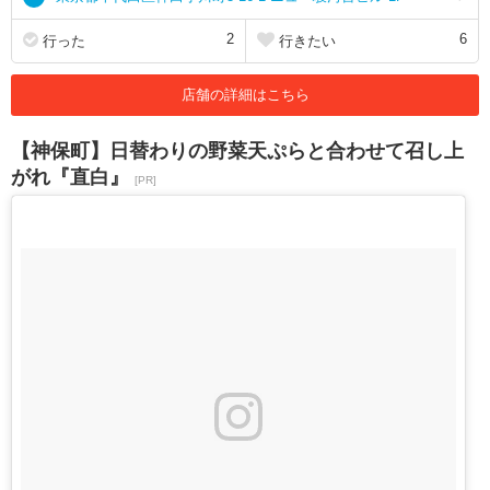
2
6
行った
行きたい
店舗の詳細はこちら
【神保町】日替わりの野菜天ぷらと合わせて召し上
がれ『直白』
[PR]