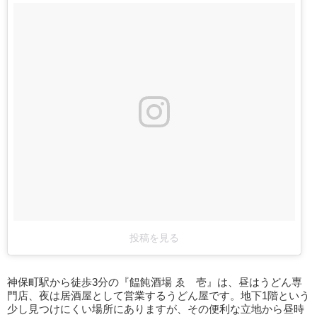
投稿を見る
神保町駅から徒歩3分の『饂飩酒場 ゑゝ壱』は、昼はうどん専
門店、夜は居酒屋として営業するうどん屋です。地下1階という
少し見つけにくい場所にありますが、その便利な立地から昼時