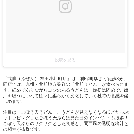
投稿を見る
『武膳（ぶぜん） 神田小川町店』は、神保町駅より徒歩8分。
同店では、九州・豊前地方発祥の「豊前うどん」が食べられま
す。細めでありながらコシのあるうどんは、最初は固めで、出
汁を吸うにつれて徐々に柔らかく変化していく独特の食感を楽
しめます。
注目は「ごぼう天うどん」。うどんが見えなくなるほどたっぷ
りトッピングしたごぼう天ぷらは見た目のインパクトも抜群！
ごぼう天ぷらのサクサクとした食感と、関西風の透明な出汁と
の相性が抜群です。