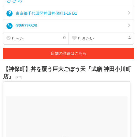
ささ吟
東京都千代田区神田神保町1-16 B1
0355776528
0
4
行った
行きたい
店舗の詳細はこちら
【神保町】丼を覆う巨大ごぼう天『武膳 神田小川町
店』
[PR]