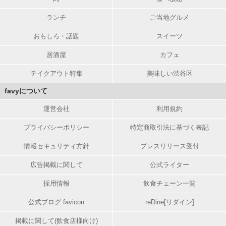
ランチ
ご当地グルメ
おもしろ・話題
スイーツ
居酒屋
カフェ
テイクアウト特集
美味しい渋谷区
favyについて
運営会社
利用規約
プライバシーポリシー
特定商取引法に基づく表記
情報セキュリティ方針
プレスリリース受付
広告掲載に関して
公式ライター
採用情報
飲食チェーン一覧
公式ブログ favicon
reDine[リダイン]
掲載に関して(飲食店様向け)