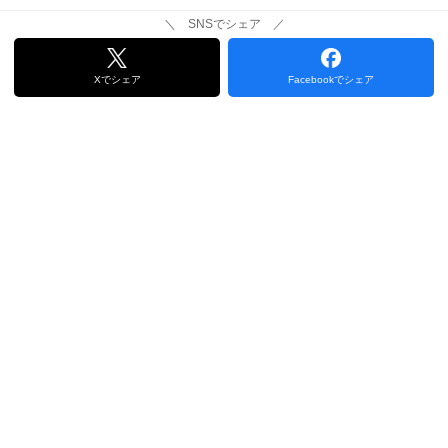
＼ SNSでシェア ／
Xでシェア
Facebookでシェア