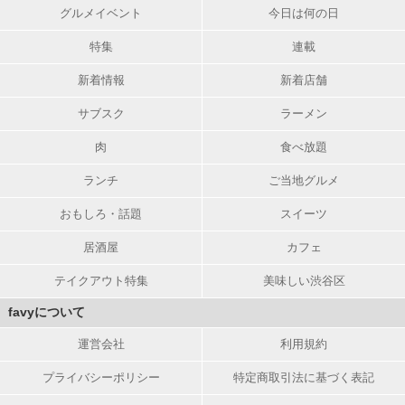
グルメイベント
今日は何の日
特集
連載
新着情報
新着店舗
サブスク
ラーメン
肉
食べ放題
ランチ
ご当地グルメ
おもしろ・話題
スイーツ
居酒屋
カフェ
テイクアウト特集
美味しい渋谷区
favyについて
運営会社
利用規約
プライバシーポリシー
特定商取引法に基づく表記