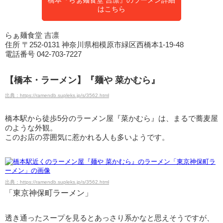
はこちら
らぁ麺食堂 吉凛
住所 〒252-0131 神奈川県相模原市緑区西橋本1-19-48
電話番号 042-703-7227
【橋本・ラーメン】『麺や 菜かむら』
出典：https://ramendb.supleks.jp/s/3562.html
橋本駅から徒歩5分のラーメン屋『菜かむら』は、まるで蕎麦屋
のような外観。
このお店の雰囲気に惹かれる人も多いようです。
出典：https://ramendb.supleks.jp/s/3562.html
「東京神保町ラーメン」
透き通ったスープを見るとあっさり系かなと思えそうですが、