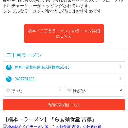
豚や魚介の旨味を強く感じられる醤油ベースのスープに、ナル
トにチャーシューがトッピングされています。
シンプルなラーメンが食べたい時にはおすすめです。
橋本『二丁目ラーメン』のラーメン詳細
はこちら
二丁目ラーメン
神奈川県相模原市緑区橋本2-2-13
0427731122
2
4
行った
行きたい
店舗の詳細はこちら
【橋本・ラーメン】『らぁ麺食堂 吉凛』