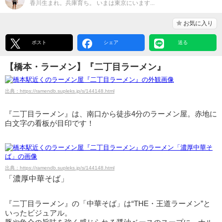
香川生まれ。兵庫育ち。 いまは東京にいます...
お気に入り
ポスト
シェア
送る
【橋本・ラーメン】『二丁目ラーメン』
出典：https://ramendb.supleks.jp/s/144148.html
『二丁目ラーメン』は、南口から徒歩4分のラーメン屋。赤地に
白文字の看板が目印です！
出典：https://ramendb.supleks.jp/s/144148.html
「濃厚中華そば」
『二丁目ラーメン』の「中華そば」は“THE・王道ラーメン”と
いったビジュアル。