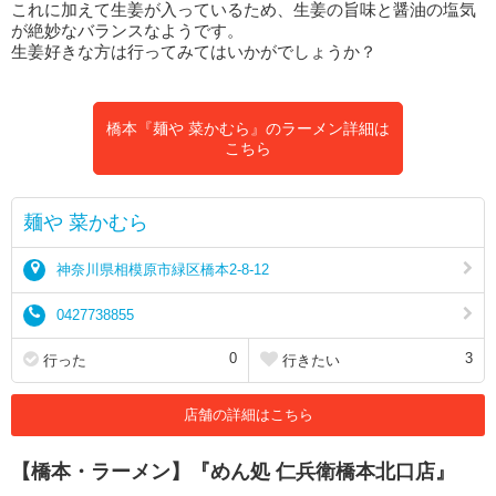
これに加えて生姜が入っているため、生姜の旨味と醤油の塩気
が絶妙なバランスなようです。
生姜好きな方は行ってみてはいかがでしょうか？
橋本『麺や 菜かむら』のラーメン詳細は
こちら
麺や 菜かむら
神奈川県相模原市緑区橋本2-8-12
0427738855
0
3
行った
行きたい
店舗の詳細はこちら
【橋本・ラーメン】『めん処 仁兵衛橋本北口店』