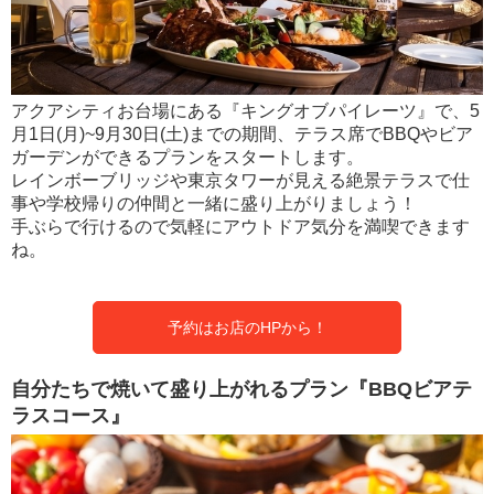
アクアシティお台場にある『キングオブパイレーツ』で、5
月1日(月)~9月30日(土)までの期間、テラス席でBBQやビア
ガーデンができるプランをスタートします。
レインボーブリッジや東京タワーが見える絶景テラスで仕
事や学校帰りの仲間と一緒に盛り上がりましょう！
手ぶらで行けるので気軽にアウトドア気分を満喫できます
ね。
予約はお店のHPから！
自分たちで焼いて盛り上がれるプラン『BBQビアテ
ラスコース』