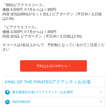
『BBQビアテラスコース』
価格:4,500円 ※7月からは＋300円
内容:全5品(BBQがセット含む) ビアガーデン（平日3h / 土日祝
は2.5h)
『ビアテラスコース』
価格:3,500円 ※7月からは＋300円
内容:全5品 ビアガーデン（平日3h / 土日祝は2.5h)
※コースは2名以上からで、予約制となっているのでご注意くだ
さい
予約はお店のHPから！
KING OF THE PIRATESアクアシティお台場
東京都港区台場1-7-1 アクアシティお台場5F
05057895297