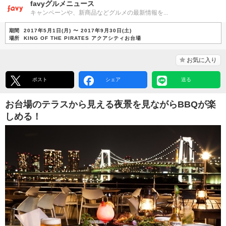
favyグルメニュース
キャンペーンや、新商品などグルメの最新情報を...
期間
2017年5月1日(月) 〜 2017年9月30日(土)
場所
KING OF THE PIRATES アクアシティお台場
お気に入り
ポスト
シェア
送る
お台場のテラスから見える夜景を見ながらBBQが楽
しめる！