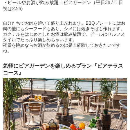
・ビールやお酒が飲み放題！ビアガーデン（平日3h / 土日
祝は2.5h)
自分たちでお肉を焼いて盛り上がれます。BBQプレートにはお
肉の他にもシーフードもあり、シメには焼きそばも作れます。
カクテルをはじめとしたお酒は飲み放題で、ビールはセルフス
タイルでたっぷり楽しめちゃいます。
夜景を眺めならお酒が飲めるのは是非経験しておきたいです
ね。
気軽にビアガーデンを楽しめるプラン『ビアテラス
コース』