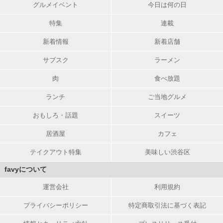
グルメイベント
今日は何の日
特集
連載
新着情報
新着店舗
サブスク
ラーメン
肉
食べ放題
ランチ
ご当地グルメ
おもしろ・話題
スイーツ
居酒屋
カフェ
テイクアウト特集
美味しい渋谷区
favyについて
運営会社
利用規約
プライバシーポリシー
特定商取引法に基づく表記