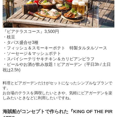
『ビアテラスコース』3,500円
・枝豆
・タパス盛合せ3種
・フィッシュ＆スモーキーポテト 特製タルタルソース
・ソーセージ＆マッシュポテト
・スパイシーテリヤキチキン＆カリビアンピラフ
・ビールやお酒が飲み放題！ビアガーデン（平日3h / 土日
祝は2.5h)
料理とビアガーデンだけがセットになったシンプルなプランで
す。
お台場のテラスを満喫したいときや、気軽にビアガーデンを楽
しみたいときなどに利用したいですね。
海賊船がコンセプトで作られた『KING OF THE PIR