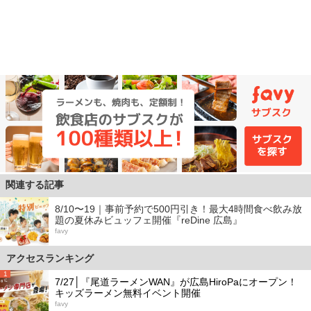
関連する記事
8/10〜19｜事前予約で500円引き！最大4時間食べ飲み放
題の夏休みビュッフェ開催『reDine 広島』
favy
アクセスランキング
1
7/27│『尾道ラーメンWAN』が広島HiroPaにオープン！
キッズラーメン無料イベント開催
favy