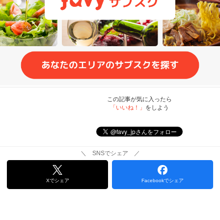
この記事が気に入ったら
「いいね！」
をしよう
＼ SNSでシェア ／
Xでシェア
Facebookでシェア