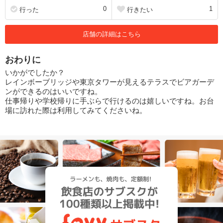
0
1
行った
行きたい
店舗の詳細はこちら
おわりに
いかがでしたか？
レインボーブリッジや東京タワーが見えるテラスでビアガーデ
ンができるのはいいですね。
仕事帰りや学校帰りに手ぶらで行けるのは嬉しいですね。お台
場に訪れた際は利用してみてくださいね。