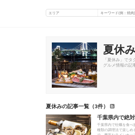
夏休
「夏休み」でタグ
グルメ情報の記
夏休みの記事一覧（3件）
千葉県内で絶対
千葉県内で牡蠣を食べ
種類の調理法で楽しめ
で、豊富なラインナッ