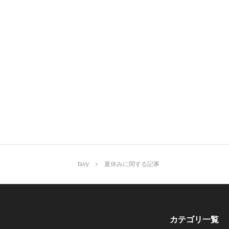
favy
夏休みに関する記事
カテゴリ一覧