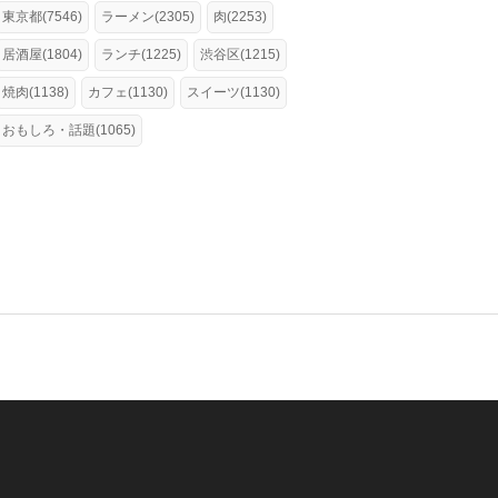
東京都(7546)
ラーメン(2305)
肉(2253)
居酒屋(1804)
ランチ(1225)
渋谷区(1215)
焼肉(1138)
カフェ(1130)
スイーツ(1130)
おもしろ・話題(1065)