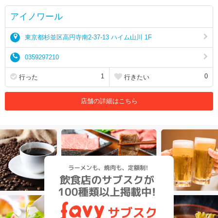
アイノワール
東京都杉並区高円寺南2-37-13 ハイム山川 1F
0359297210
1
0
行った
行きたい
店舗の詳細はこちら