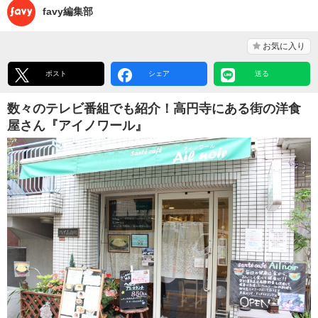
favy編集部
お気に入り
ポスト
シェア
送る
数々のテレビ番組でも紹介！高円寺にある街の洋食
屋さん『アイノワール』