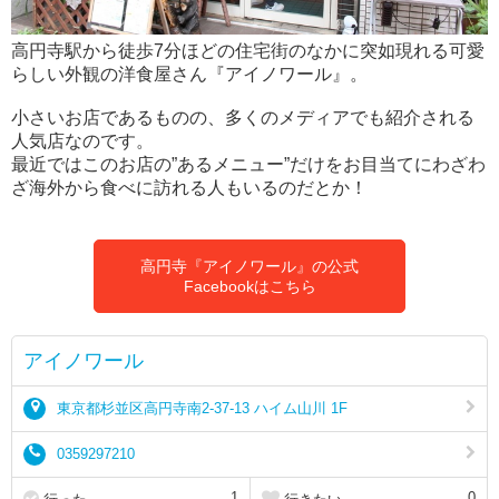
高円寺駅から徒歩7分ほどの住宅街のなかに突如現れる可愛
らしい外観の洋食屋さん『アイノワール』。
小さいお店であるものの、多くのメディアでも紹介される
人気店なのです。
最近ではこのお店の”あるメニュー”だけをお目当てにわざわ
ざ海外から食べに訪れる人もいるのだとか！
高円寺『アイノワール』の公式
Facebookはこちら
アイノワール
東京都杉並区高円寺南2-37-13 ハイム山川 1F
0359297210
1
0