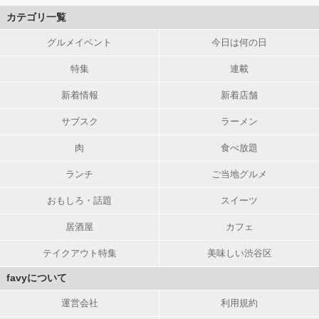
カテゴリ一覧
グルメイベント
今日は何の日
特集
連載
新着情報
新着店舗
サブスク
ラーメン
肉
食べ放題
ランチ
ご当地グルメ
おもしろ・話題
スイーツ
居酒屋
カフェ
テイクアウト特集
美味しい渋谷区
favyについて
運営会社
利用規約