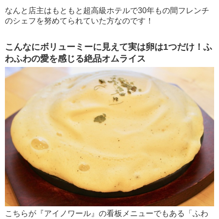
なんと店主はもともと超高級ホテルで30年もの間フレンチ
のシェフを努めてられていた方なのです！
こんなにボリューミーに見えて実は卵は1つだけ！ふ
わふわの愛を感じる絶品オムライス
こちらが『アイノワール』の看板メニューでもある「ふわ