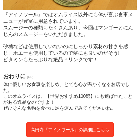
『アイノワール』ではオムライス以外にも体が喜ぶ食事メ
ニューが豊富に用意されています。
スムージーの種類もたくさんあり、今回はマンゴーとにん
じんのスムージーをいただきました。
砂糖などは使用していないのにしっかり素材の甘さを感
じ、ホエーも使用しているので髪にも良いのだそう!
ビタミンもたっぷりな絶品ドリンクです！
おわりに
[PR]
体に優しいお食事を楽しめ、とても心が温かくなるお店でし
た。
このオムライスは、【世界おすすめ100選】にも選ばれたこと
がある逸品なのですよ！
ぜひそんな名物を食べに足を運んでみてくださいね。
高円寺『アイノワール』の詳細はこちら