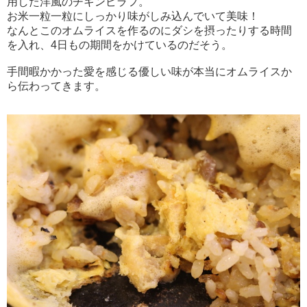
用した洋風のチキンピラフ。
お米一粒一粒にしっかり味がしみ込んでいて美味！
なんとこのオムライスを作るのにダシを摂ったりする時間
を入れ、4日もの期間をかけているのだそう。
手間暇かかった愛を感じる優しい味が本当にオムライスか
ら伝わってきます。