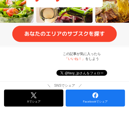
この記事が気に入ったら
「いいね！」
をしよう
＼ SNSでシェア ／
Xでシェア
Facebookでシェア