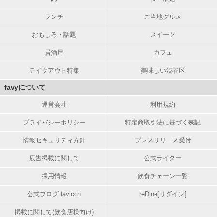
ランチ
ご当地グルメ
おもしろ・話題
スイーツ
居酒屋
カフェ
テイクアウト特集
美味しい渋谷区
favyについて
運営会社
利用規約
プライバシーポリシー
特定商取引法に基づく表記
情報セキュリティ方針
プレスリリース受付
広告掲載に関して
公式ライター
採用情報
飲食チェーン一覧
公式ブログ favicon
reDine[リダイン]
掲載に関して(飲食店様向け)