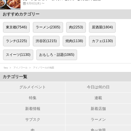
8月6日(木) 〜
おすすめカテゴリー
東京都(7546)
ラーメン(2305)
肉(2253)
居酒屋(1804)
ランチ(1225)
渋谷区(1215)
焼肉(1138)
カフェ(1130)
スイーツ(1130)
おもしろ・話題(1065)
favy
アイノワール
アイノワールの地図
カテゴリ一覧
グルメイベント
今日は何の日
特集
連載
新着情報
新着店舗
サブスク
ラーメン
肉
食べ放題