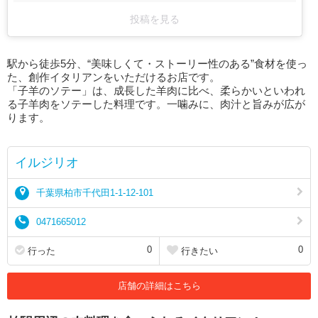
投稿を見る
駅から徒歩5分、“美味しくて・ストーリー性のある”食材を使っ
た、創作イタリアンをいただけるお店です。
「子羊のソテー」は、成長した羊肉に比べ、柔らかいといわれ
る子羊肉をソテーした料理です。一噛みに、肉汁と旨みが広が
ります。
イルジリオ
千葉県柏市千代田1-1-12-101
0471665012
0
0
行った
行きたい
店舗の詳細はこちら