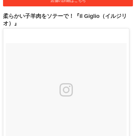
店舗の詳細はこちら
柔らかい子羊肉をソテーで！『Il Giglio（イルジリ
オ）』