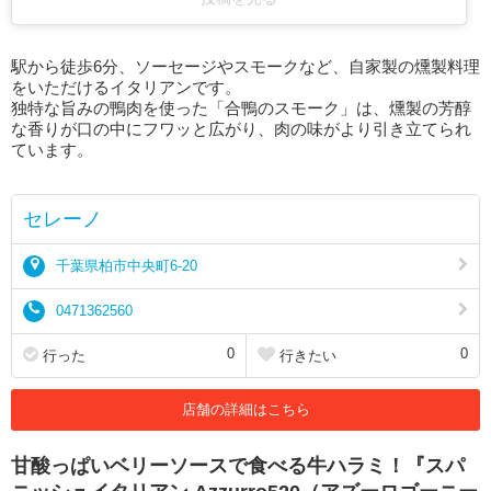
駅から徒歩6分、ソーセージやスモークなど、自家製の燻製料理
をいただけるイタリアンです。
独特な旨みの鴨肉を使った 「合鴨のスモーク」は、燻製の芳醇
な香りが口の中にフワッと広がり、肉の味がより引き立てられ
ています。
セレーノ
千葉県柏市中央町6-20
0471362560
0
0
行った
行きたい
店舗の詳細はこちら
甘酸っぱいベリーソースで食べる牛ハラミ！『スパ