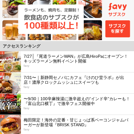
アクセスランキング
1
7/27│『尾道ラーメンWAN』が広島HiroPaにオープン！
キッズラーメン無料イベント開催
favy
2
7/31〜｜新静岡セノバにカフェ『けのひ堂ラボ』が出
店！濃厚クロックムッシュにスイーツも
favy
3
〜9/30｜100辛麻辣湯に激辛超えの“インド辛”カレーも！
『富山北口横丁』で激辛フェス開催中
favy
4
梅田限定！海外の定番・甘じょっぱ系ベーコンジャムバ
ーガーが新登場『BRISK STAND』
favy