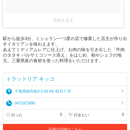
投稿を見る
駅から徒歩3分、ミシェラン一つ星の店で修業した店主が作り出
すイタリアンを味わえます。
あえてミディアムレアに仕上げ、お肉の味を引き出した「牛肉
のタタキ バルサミコソース添え」をはじめ、柏やシェフの地
元、三重県産の食材を使った料理をいただけます。
トラットリア キッコ
千葉県柏市柏3-3-18 AK BLD.7 1F
0471973090
0
0
行った
行きたい
店舗の詳細はこちら