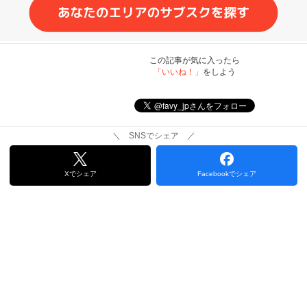
この記事が気に入ったら
「いいね！」
をしよう
＼ SNSでシェア ／
Xでシェア
Facebookでシェア