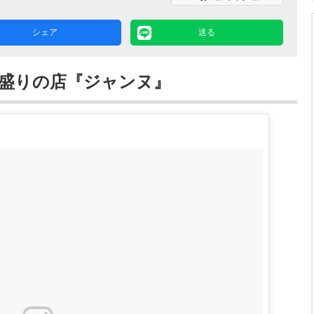
シェア
送る
盛りの店『ジャンヌ』