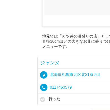
地元では「カツ丼の激盛りの店」とし
直径30cmほどの大きなお皿に盛り
メニューです。
ジャンヌ
北海道札幌市北区北21条西3
0117460579
行った