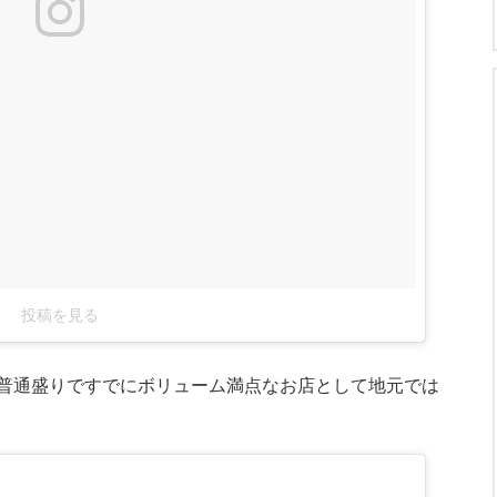
投稿を見る
普通盛りですでにボリューム満点なお店として地元では