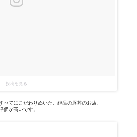
投稿を見る
すべてにこだわりぬいた、絶品の豚丼のお店。
評価が高いです。