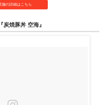
店舗の詳細はこちら
『炭焼豚丼 空海』