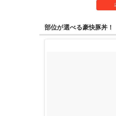
部位が選べる豪快豚丼！