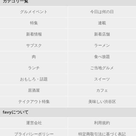
カテゴリ一覧
グルメイベント
今日は何の日
特集
連載
新着情報
新着店舗
サブスク
ラーメン
肉
食べ放題
ランチ
ご当地グルメ
おもしろ・話題
スイーツ
居酒屋
カフェ
テイクアウト特集
美味しい渋谷区
favyについて
運営会社
利用規約
プライバシーポリシー
特定商取引法に基づく表記