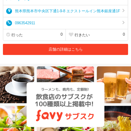
熊本県熊本市中央区下通1-9-8 エクストールイン熊本銀座通1F
0963542911
0
0
行った
行きたい
店舗の詳細はこちら