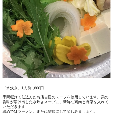
「水炊き」1人前1,800円
手間暇けて仕込んだお店自慢のスープを使用しています。鶏の
旨味が溶け出した水炊きスープに、新鮮な鶏肉と野菜を入れて
いただきます。
締めではラーメン、または雑炊にして楽しみましょう。