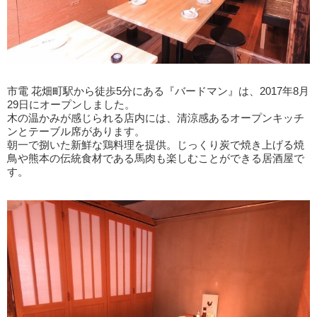
市電 花畑町駅から徒歩5分にある『バードマン』は、2017年8月
29日にオープンしました。
木の温かみが感じられる店内には、清涼感あるオープンキッチ
ンとテーブル席があります。
朝一で捌いた新鮮な鶏料理を提供。じっくり炭で焼き上げる焼
鳥や熊本の伝統食材である馬肉も楽しむことができる居酒屋で
す。