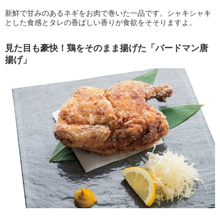
新鮮で甘みのあるネギをお肉で巻いた一品です。シャキシャキ
とした食感とタレの香ばしい香りが食欲をそそりますよ。
見た目も豪快！鶏をそのまま揚げた「バードマン唐
揚げ」