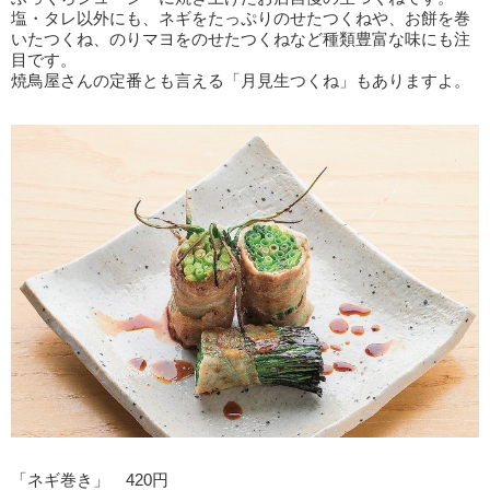
塩・タレ以外にも、ネギをたっぷりのせたつくねや、お餅を巻
いたつくね、のりマヨをのせたつくねなど種類豊富な味にも注
目です。
焼鳥屋さんの定番とも言える「月見生つくね」もありますよ。
「ネギ巻き」 420円