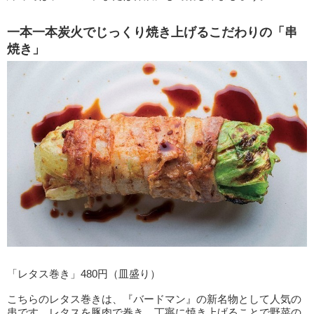
一本一本炭火でじっくり焼き上げるこだわりの「串
焼き」
「レタス巻き」480円（皿盛り）
こちらのレタス巻きは、『バードマン』の新名物として人気の
串です。レタスを豚肉で巻き、丁寧に焼き上げることで野菜の