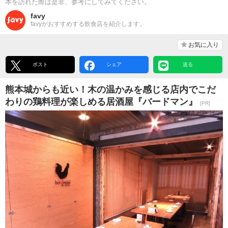
本を訪れた際は是非、参考にしてみてください。
favy
favyがおすすめする飲食店を紹介します。
お気に入り
ポスト
シェア
送る
熊本城からも近い！木の温かみを感じる店内でこだ
わりの鶏料理が楽しめる居酒屋『バードマン』
[PR]