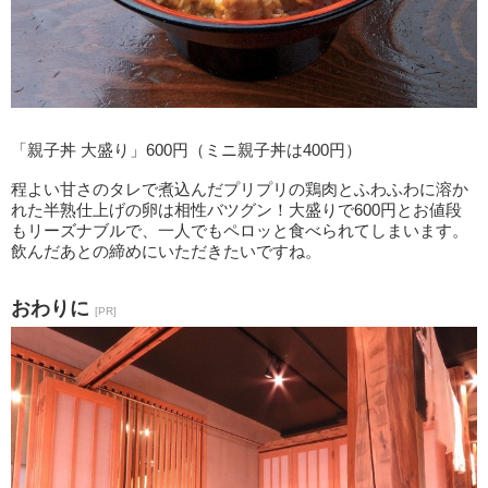
「親子丼 大盛り」600円（ミニ親子丼は400円）
程よい甘さのタレで煮込んだプリプリの鶏肉とふわふわに溶か
れた半熟仕上げの卵は相性バツグン！大盛りで600円とお値段
もリーズナブルで、一人でもペロッと食べられてしまいます。
飲んだあとの締めにいただきたいですね。
おわりに
[PR]