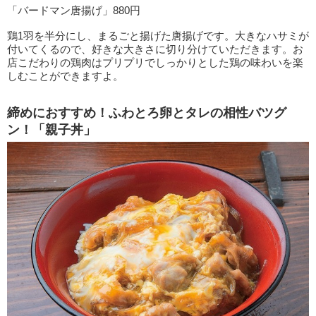
「バードマン唐揚げ」880円
鶏1羽を半分にし、まるごと揚げた唐揚げです。大きなハサミが
付いてくるので、好きな大きさに切り分けていただきます。お
店こだわりの鶏肉はプリプリでしっかりとした鶏の味わいを楽
しむことができますよ。
締めにおすすめ！ふわとろ卵とタレの相性バツグ
ン！「親子丼」