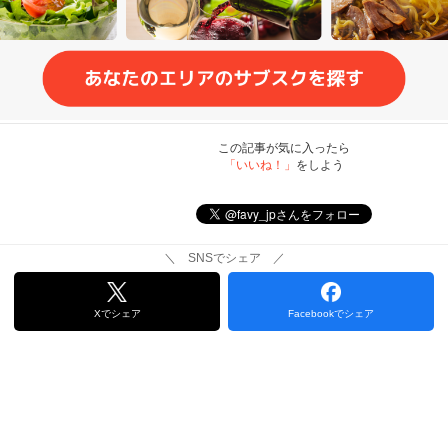
この記事が気に入ったら
「いいね！」
をしよう
＼ SNSでシェア ／
Xでシェア
Facebookでシェア