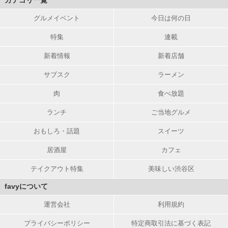
カテゴリ一覧
グルメイベント
今日は何の日
特集
連載
新着情報
新着店舗
サブスク
ラーメン
肉
食べ放題
ランチ
ご当地グルメ
おもしろ・話題
スイーツ
居酒屋
カフェ
テイクアウト特集
美味しい渋谷区
favyについて
運営会社
利用規約
プライバシーポリシー
特定商取引法に基づく表記