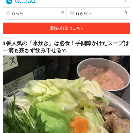
0963542911
0
0
行った
行きたい
店舗の詳細はこちら
1番人気の「水炊き」は必食！手間隙かけたスープは
一滴も残さず飲み干せる?!