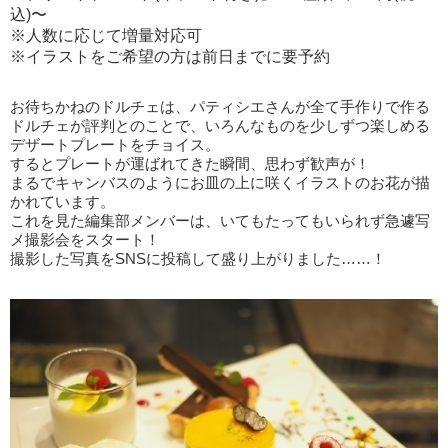
込)〜
※人数に応じて増量対応可
※イラストをご希望の方は前日までに要予約
お待ちかねのドルチェは、パティシエさんが全て手作りで作る
ドルチェが評判とのことで、いろんなものを少しずつ楽しめる
デザートプレートをチョイス。
するとプレートが運ばれてきた瞬間、思わず歓声が！
まるでキャンバスのようにお皿の上に咲くイラストのお花が描
かれています。
これを見た編集部メンバーは、いてもたってもいられず急遽写
メ撮影会をスタート！
撮影した写真をSNSに投稿して盛り上がりました……！