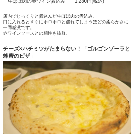
「牛ほほ肉の赤ワイン煮込み」 1,280円(税込)
店内でじっくりと煮込んだ牛ほほ肉の煮込み。
口に入れるとすぐにホロホロと崩れてしまうほどの柔らかさに
一同感激です。
赤ワインソースとの相性も抜群。
チーズ×ハチミツがたまらない！「ゴルゴンゾーラと
蜂蜜のピザ」