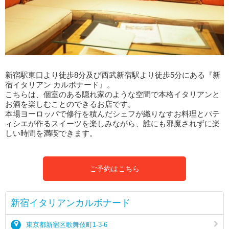
新宿駅東口より徒歩8分及び西武新宿駅より徒歩5分にある『新
宿イタリアン カルボナード』。
こちらは、個室のある隠れ家のような空間で本格イタリアンと
お酒を楽しむことのできるお店です。
本場ヨーロッパで修行を積んだシェフが織りなすお料理とパテ
ィシエが作るスイーツを楽しみながら、誰にも邪魔されずに楽
しい時間を満喫できます。
ご予約はこちら
新宿イタリアンカルボナード
東京都新宿区歌舞伎町1-3-6