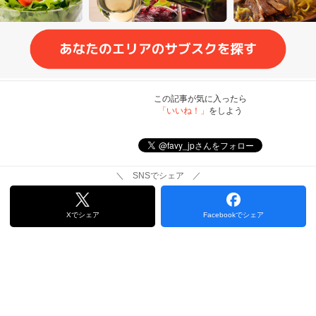
この記事が気に入ったら
「いいね！」
をしよう
＼ SNSでシェア ／
Xでシェア
Facebookでシェア