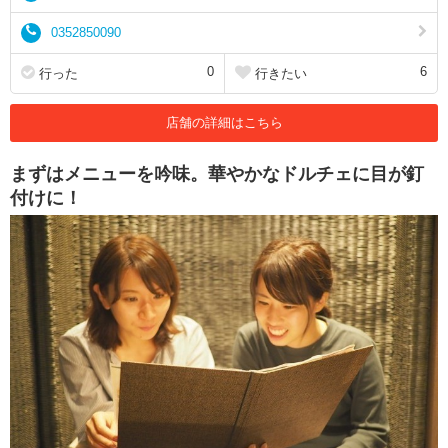
0352850090
0
6
行った
行きたい
店舗の詳細はこちら
まずはメニューを吟味。華やかなドルチェに目が釘
付けに！