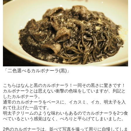
「二色選べるカルボナーラ(黒)」
こちらはなんと黒のカルボナーラ！一同その黒さに驚きです！
カルボナーラとは思えない衝撃の色味をしていますが、列記と
したカルボナーラ。
通常のカルボナーラをベースに、イカスミ、イカ、明太子を入
れて仕上げた一品です。
明太子クリームのような味わいもあるのでカルボナーラを2つ食
べているという感覚はなく、ぺろりと平らげてしまいました。
2色のカルボナーラは、並べて写真を撮って周りに自慢してしま