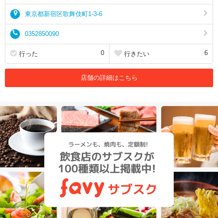
東京都新宿区歌舞伎町1-3-6
0352850090
0
6
行った
行きたい
店舗の詳細はこちら