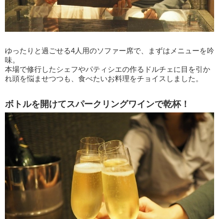
ゆったりと過ごせる4人用のソファー席で、まずはメニューを吟
味。
本場で修行したシェフやパティシエの作るドルチェに目を引か
れ頭を悩ませつつも、食べたいお料理をチョイスしました。
ボトルを開けてスパークリングワインで乾杯！