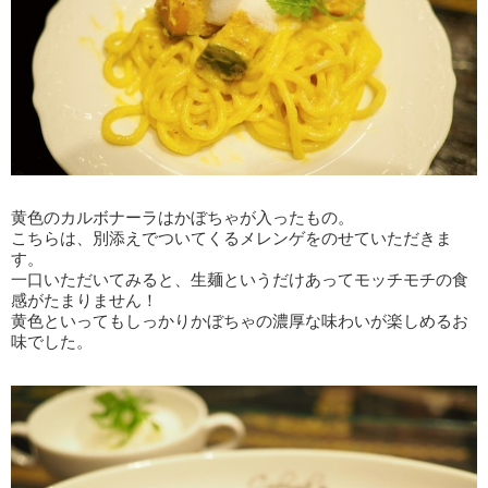
黄色のカルボナーラはかぼちゃが入ったもの。
こちらは、別添えでついてくるメレンゲをのせていただきま
す。
一口いただいてみると、生麺というだけあってモッチモチの食
感がたまりません！
黄色といってもしっかりかぼちゃの濃厚な味わいが楽しめるお
味でした。