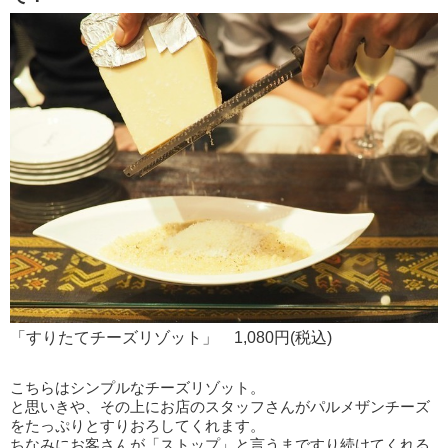
「すりたてチーズリゾット」 1,080円(税込)
こちらはシンプルなチーズリゾット。
と思いきや、その上にお店のスタッフさんがパルメザンチーズ
をたっぷりとすりおろしてくれます。
ちなみにお客さんが「ストップ」と言うまですり続けてくれる