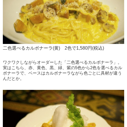
二色選べるカルボナーラ(黄) 2色で1,580円(税込)
ワクワクしながらオーダーした「二色選べるカルボナーラ」。
実はこちら、赤、黄色、黒、緑、紫の5色から2色を選べるカル
ボナーラで、ベースはカルボナーラながら色ごとに具材が違う
んだとか。