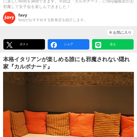
に楽しい時間を満喫できます。今回は「カルボナード」にfavy編集部がお
邪魔して女子会を楽しんできました！
favy
favyがおすすめする飲食店を紹介します。
お気に入り
ポスト
シェア
送る
本格イタリアンが楽しめる誰にも邪魔されない隠れ
家『カルボナード』