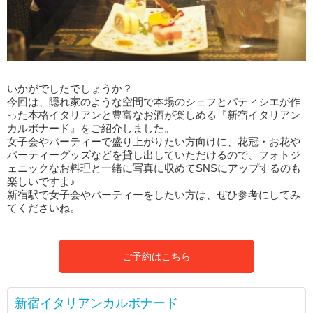
いかがでしたでしょうか？
今回は、隠れ家のような空間で本場のシェフとパティシエが作
った本格イタリアンと豊富なお酒が楽しめる『新宿イタリアン
カルボナード』をご紹介しました。
女子会やパーティーで盛り上がりたい方向けに、花冠・お花や
パーティーグッズなどを貸し出していただけるので、フォトジ
ェニックなお料理と一緒に写真に収めてSNSにアップするのも
楽しいですよ♪
新宿駅で女子会やパーティーをしたい方は、ぜひ参考にしてみ
てくださいね。
ご予約はこちら
新宿イタリアンカルボナード