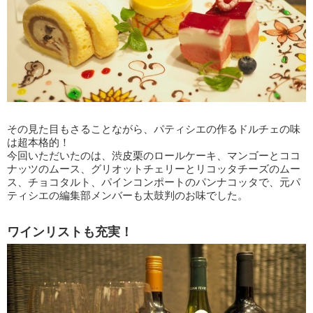
その見た目もさることながら、パティシエの作るドルチェの味
は超本格的！
今回いただいたのは、渋皮栗のロールケーキ、マンゴーとココ
ナッツのムース、グリオットチェリーとリコッタチーズのムー
ス、チョコタルト、パインコンポートのパンナコッタで、元パ
ティシエの編集部メンバーも太鼓判のお味でした。
ワインリストも充実！