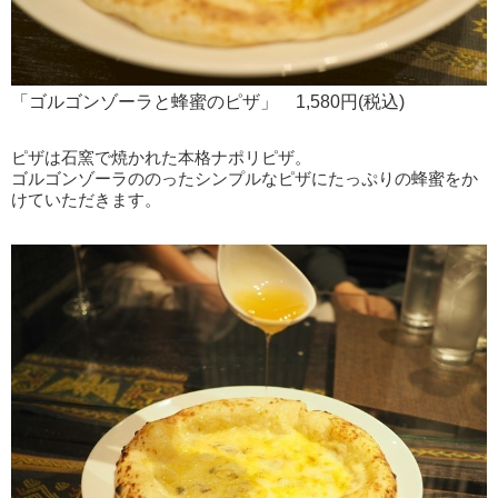
「ゴルゴンゾーラと蜂蜜のピザ」 1,580円(税込)
ピザは石窯で焼かれた本格ナポリピザ。
ゴルゴンゾーラののったシンプルなピザにたっぷりの蜂蜜をか
けていただきます。