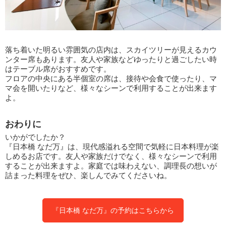
落ち着いた明るい雰囲気の店内は、スカイツリーが見えるカウ
ンター席もあります。友人や家族などゆったりと過ごしたい時
はテーブル席がおすすめです。
フロアの中央にある半個室の席は、接待や会食で使ったり、マ
マ会を開いたりなど、様々なシーンで利用することが出来ます
よ。
おわりに
いかがでしたか？
『日本橋 なだ万』は、現代感溢れる空間で気軽に日本料理が楽
しめるお店です。友人や家族だけでなく、様々なシーンで利用
することが出来ますよ。家庭では味わえない、調理長の想いが
詰まった料理をぜひ、楽しんでみてくださいね。
『日本橋 なだ万』の予約はこちらから