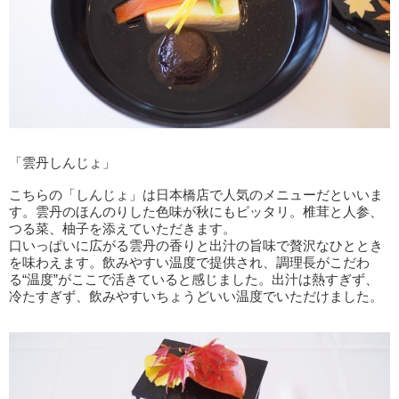
「雲丹しんじょ」
こちらの「しんじょ」は日本橋店で人気のメニューだといいま
す。雲丹のほんのりした色味が秋にもピッタリ。椎茸と人参、
つる菜、柚子を添えていただきます。
口いっぱいに広がる雲丹の香りと出汁の旨味で贅沢なひととき
を味わえます。飲みやすい温度で提供され、調理長がこだわ
る“温度”がここで活きていると感じました。出汁は熱すぎず、
冷たすぎず、飲みやすいちょうどいい温度でいただけました。