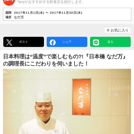
favyがおすすめする飲食店を紹介します。
期間
2017年11月1日(水) 〜 2017年11月30日(木)
場所
なだ万
お気に入り
ポスト
シェア
送る
日本料理は“温度”で楽しむもの?!『日本橋 なだ万』
の調理長にこだわりを伺いました！