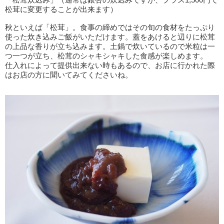
松茸に変更することが出来ます）
秋といえば「松茸」。食事の締めではその旬の食材をたっぷり
使った炊き込みご飯がいただけます。蓋をあけると辺りに松茸
の上品な香りが立ち込みます。土鍋で炊いているので米粒は一
つ一つが立ち、松茸のシャキシャキした食感が楽しめます。
仕入れによって提供出来ない時もあるので、お店に行かれた際
はお店の方に聞いてみてくださいね。