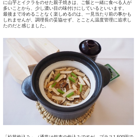
に山芋とイクラをのせた親子焼きは、ご飯と一緒に食べる人が
多いことから、少し濃い目の味付けにしているといいます。
最後まで冷めることなく楽しめるのは、一見当たり前の事かも
しれませんが、調理長の妥協せず、とことん温度管理に追求し
たのだと感じました。
「松茸炊込み」（通常は銀杏の炊込みですが、プラス1,500円で