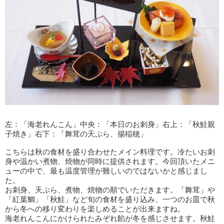
左：「海老れんこん」中央：「本日のお刺身」右上：「秋鮭親
子焼き」右下：「舞茸の天ぷら、揚稲穂」
こちらは秋の食材を盛り合わせたメイン料理です。冷たいお刺
身や温かい煮物、焼物が同時に提供されます。今回頂いたメニ
ューの中で、最も温度管理が難しいのではないかと感じまし
た。
お刺身、天ぷら、煮物、焼物の順でいただきます。「舞茸」や
「紅葉鯛」「秋鮭」など旬の食材を盛り込み、一つのお皿で秋
から冬への移り変わりを楽しめることが出来ますね。
海老れんこんにかけられたみぞれ餡が冬を感じさせます。秋鮭