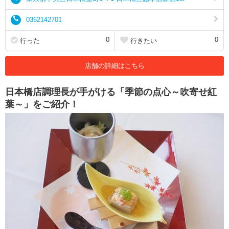
0362142701
0
0
行った
行きたい
店舗の詳細はこちら
日本橋店調理長が手がける「季節の点心～吹寄せ紅
葉～」をご紹介！