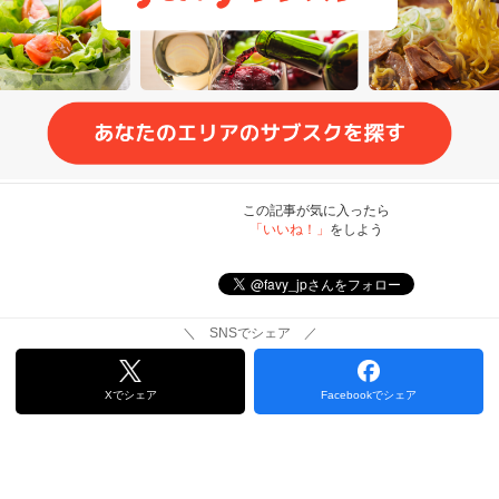
この記事が気に入ったら
「いいね！」
をしよう
＼ SNSでシェア ／
Xでシェア
Facebookでシェア