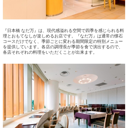
『日本橋 なだ万』は、現代感溢れる空間で四季を感じられる料
理とおもてなしが楽しめるお店です。『なだ万』は通常の懐石
コースだけでなく、季節ごとに変わる期間限定の特別メニュー
を提供しています。各店の調理長が季節を食で演出するので、
各店それぞれの料理をいただくことが出来ます。