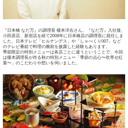
『日本橋 なだ万』の調理長 榎本洋右さん。『なだ万』入社後、
小田原店、新宿店を経て2008年に日本橋店の調理長に就任しま
した。日本テレビ「ヒルナンデス」や「しゃべくり007」など
のテレビ番組で料理の腕前を披露した経験もあります。
季節限定の特別メニューは各店ごとに違うということで、今回
は榎本調理長が作る秋の特別メニュー「季節の点心〜吹寄せ紅
葉〜」のこだわりや想いを伺いました。