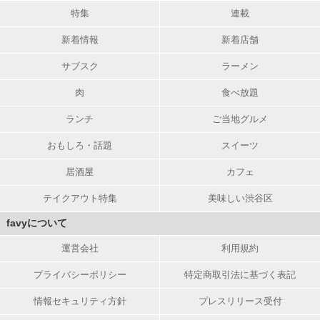
特集
連載
新着情報
新着店舗
サブスク
ラーメン
肉
食べ放題
ランチ
ご当地グルメ
おもしろ・話題
スイーツ
居酒屋
カフェ
テイクアウト特集
美味しい渋谷区
favyについて
運営会社
利用規約
プライバシーポリシー
特定商取引法に基づく表記
情報セキュリティ方針
プレスリリース受付