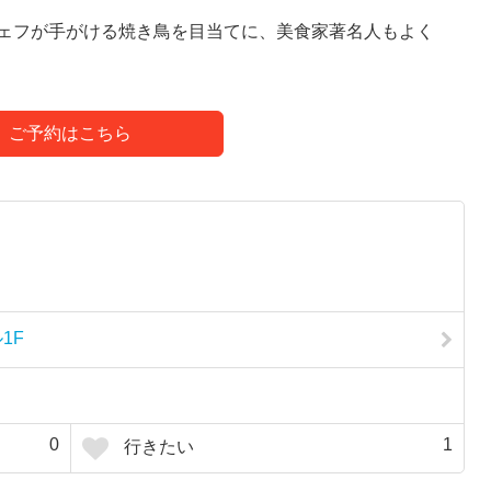
ェフが手がける焼き鳥を目当てに、美食家著名人もよく
ご予約はこちら
1F
0
1
行きたい