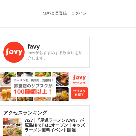
無料会員登録
ログイン
favy
favyがおすすめする飲食店を紹
介します。
アクセスランキング
1
7/27│『尾道ラーメンWAN』が
広島HiroPaにオープン！キッズ
ラーメン無料イベント開催
favy