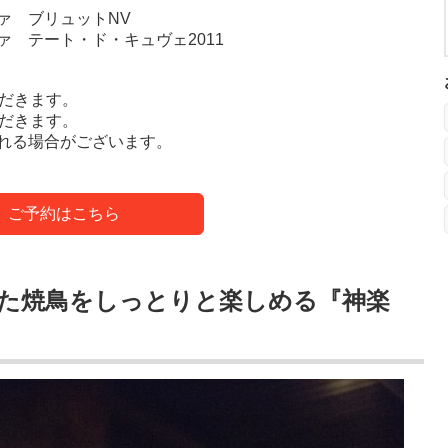
ァ ブリュットNV
 テート・ド・キュヴェ2011
ただきます。
ただきます。
れる場合がございます。
ご予約はこちら
た焼鳥をしっとりと楽しめる『神楽