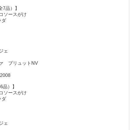
（全7品）】
コソースがけ
ラダ
ジェ
ァ ブリュットNV
008
全6品）】
コソースがけ
ラダ
ジェ