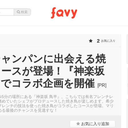
2
お気に入り
シャンパンに出会える焼
コースが登場！『神楽坂
』でコラボ企画を開催
[PR]
歩5分の場所にある『神楽坂 鳥半』。こちらでは有名フレンチレ
務めていたシェフがプロデュースした焼き鳥が楽しめます。希少
フレンチの技法を使った焼き鳥がコラボしたコースが登場。マリ
める最後のチャンスを見逃すな！
お気に入り
追加