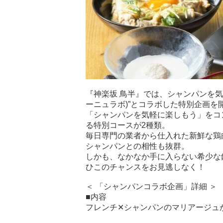
『神楽坂 鳥半』では、シャンパンを気軽に
ーニュラボ)”とコラボした特別企画を
「シャンパンを気軽に楽しもう」をコ
る特別コースが2種類。
毎日専門の業者から仕入れた新鮮な鶏
シャンパンとの相性も抜群。
しかも、なかなか手に入らない希少な
ひこのチャンスをお見逃しなく！
＜ 「シャンパンコラボ企画」詳細 ＞
■内容
フレンチ✕シャンパンのマリアージュ