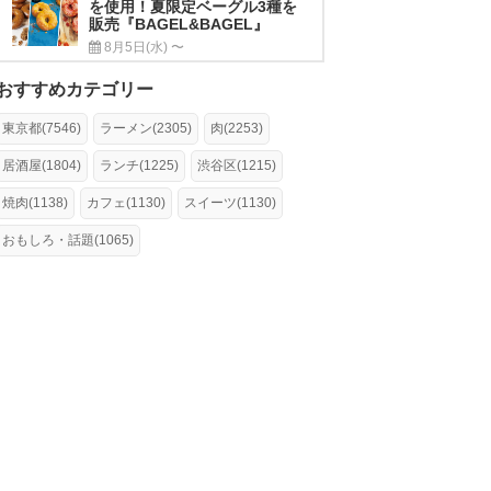
を使用！夏限定ベーグル3種を
販売『BAGEL&BAGEL』
8月5日(水) 〜
おすすめカテゴリー
東京都(7546)
ラーメン(2305)
肉(2253)
居酒屋(1804)
ランチ(1225)
渋谷区(1215)
焼肉(1138)
カフェ(1130)
スイーツ(1130)
おもしろ・話題(1065)