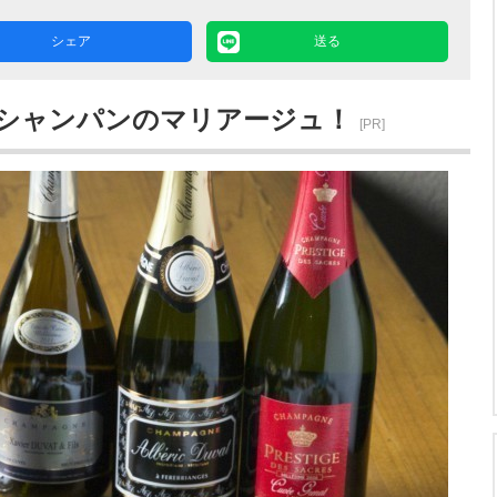
シェア
送る
×シャンパンのマリアージュ！
[PR]