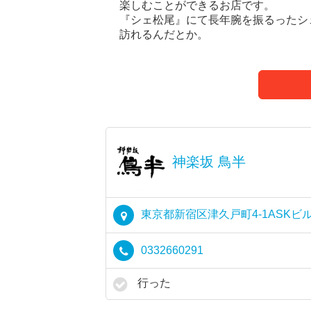
楽しむことができるお店です。
『シェ松尾』にて長年腕を振るったシ
訪れるんだとか。
神楽坂 鳥半
東京都新宿区津久戸町4-1ASKビル
0332660291
行った