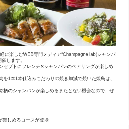
楽しむWEB専門メディア“Champagne lab(シャンパ
開催します。
ンセプトにフレンチ✕シャンパンのペアリングが楽しめ
肉を1本1本仕込みこだわりの焼き加減で焼いた焼鳥は、
銘柄のシャンパンが楽しめるまたとない機会なので、ぜ
が楽しめるコースが登場