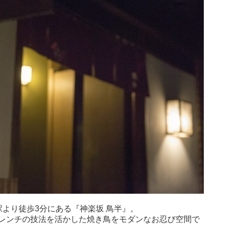
より徒歩3分にある『神楽坂 鳥半』。
レンチの技法を活かした焼き鳥をモダンなお忍び空間で