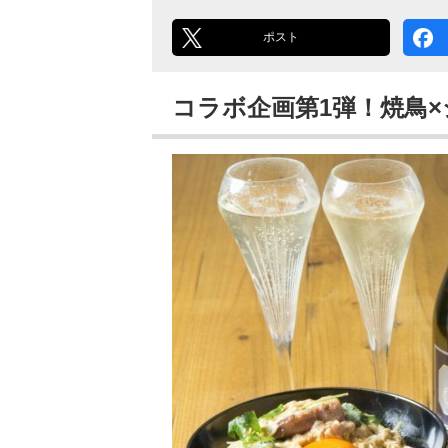
ポスト
コラボ企画第1弾！焼鳥