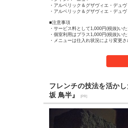
・アルベリック＆グザヴィエ・デュヴ
・アルベリック＆グザヴィエ・デュヴァ
■注意事項
・サービス料として1,000円(税抜)い
・個室利用はプラス1,000円(税抜)い
・メニューは仕入れ状況により変更さ
フレンチの技法を活かし
坂 鳥半』
[PR]