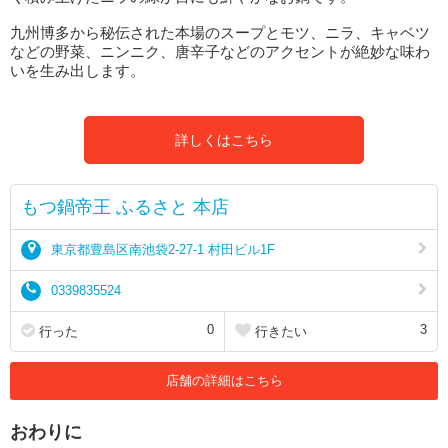
九州博多から秘伝された本場のスープとモツ、ニラ、キャベツ
などの野菜、ニンニク、唐辛子などのアクセントが絶妙な味わ
いを生み出します。
詳しくはこちら
もつ鍋帝王 ふるさと 本店
東京都豊島区南池袋2-27-1 村田ビル1F
0339835524
0
3
行った
行きたい
店舗の詳細はこちら
おわりに