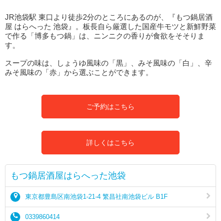
JR池袋駅 東口より徒歩2分のところにあるのが、『もつ鍋居酒
屋 はらへった 池袋』。板長自ら厳選した国産牛モツと新鮮野菜
で作る「博多もつ鍋」は、ニンニクの香りが食欲をそそりま
す。
スープの味は、しょうゆ風味の「黒」、みそ風味の「白」、辛
みそ風味の「赤」から選ぶことができます。
ご予約はこちら
詳しくはこちら
もつ鍋居酒屋はらへった池袋
東京都豊島区南池袋1-21-4 繁昌社南池袋ビル B1F
0339860414