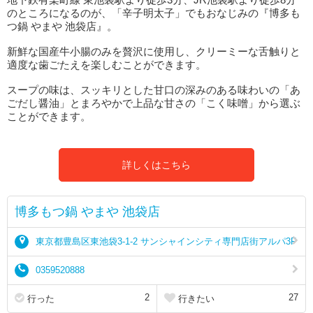
のところになるのが、「辛子明太子」でもおなじみの『博多も
つ鍋 やまや 池袋店』。
新鮮な国産牛小腸のみを贅沢に使用し、クリーミーな舌触りと
適度な歯ごたえを楽しむことができます。
スープの味は、スッキリとした甘口の深みのある味わいの「あ
ごだし醤油」とまろやかで上品な甘さの「こく味噌」から選ぶ
ことができます。
詳しくはこちら
博多もつ鍋 やまや 池袋店
東京都豊島区東池袋3-1-2 サンシャインシティ専門店街アルパ3F
0359520888
2
27
行った
行きたい