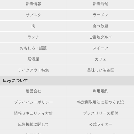
新着情報
新着店舗
サブスク
ラーメン
肉
食べ放題
ランチ
ご当地グルメ
おもしろ・話題
スイーツ
居酒屋
カフェ
テイクアウト特集
美味しい渋谷区
favyについて
運営会社
利用規約
プライバシーポリシー
特定商取引法に基づく表記
情報セキュリティ方針
プレスリリース受付
広告掲載に関して
公式ライター