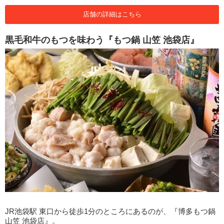
店舗の詳細はこちら
黒毛和牛のもつを味わう『もつ鍋 山笠 池袋店』
JR池袋駅 東口から徒歩1分のところにあるのが、『博多もつ鍋
山笠 池袋店』。