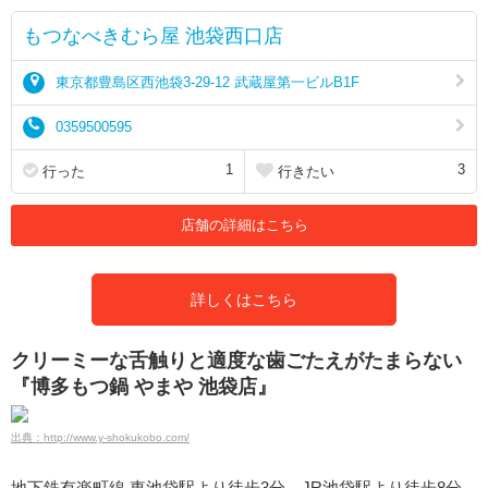
もつなべきむら屋 池袋西口店
東京都豊島区西池袋3-29-12 武蔵屋第一ビルB1F
0359500595
1
3
行った
行きたい
店舗の詳細はこちら
詳しくはこちら
クリーミーな舌触りと適度な歯ごたえがたまらない
『博多もつ鍋 やまや 池袋店』
出典：http://www.y-shokukobo.com/
地下鉄有楽町線 東池袋駅より徒歩3分、JR池袋駅より徒歩8分