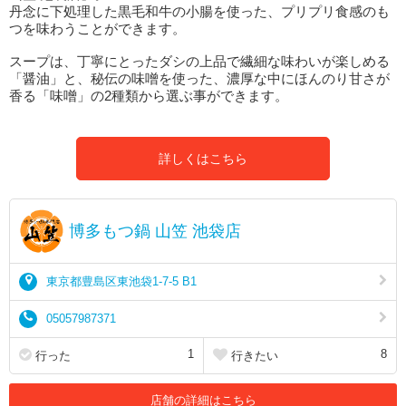
丹念に下処理した黒毛和牛の小腸を使った、プリプリ食感のも
つを味わうことができます。
スープは、丁寧にとったダシの上品で繊細な味わいが楽しめる
「醤油」と、秘伝の味噌を使った、濃厚な中にほんのり甘さが
香る「味噌」の2種類から選ぶ事ができます。
詳しくはこちら
博多もつ鍋 山笠 池袋店
東京都豊島区東池袋1-7-5 B1
05057987371
1
8
行った
行きたい
店舗の詳細はこちら