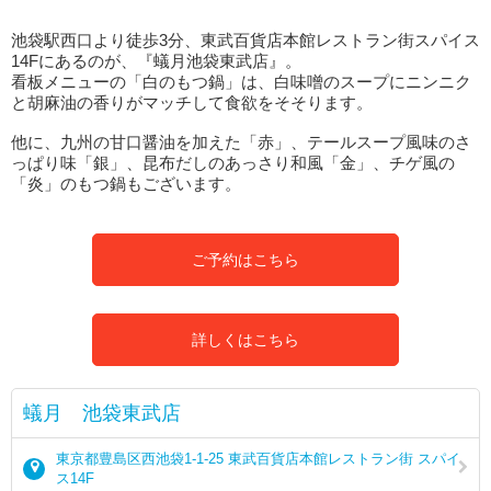
池袋駅西口より徒歩3分、東武百貨店本館レストラン街スパイス
14Fにあるのが、『蟻月池袋東武店』。
看板メニューの「白のもつ鍋」は、白味噌のスープにニンニク
と胡麻油の香りがマッチして食欲をそそります。
他に、九州の甘口醤油を加えた「赤」、テールスープ風味のさ
っぱり味「銀」、昆布だしのあっさり和風「金」、チゲ風の
「炎」のもつ鍋もございます。
ご予約はこちら
詳しくはこちら
蟻月 池袋東武店
東京都豊島区西池袋1-1-25 東武百貨店本館レストラン街 スパイ
ス14F